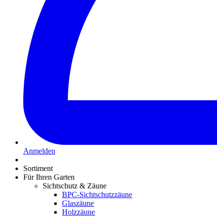
Anmelden
Sortiment
Für Ihren Garten
Sichtschutz & Zäune
BPC-Sichtschutzzäune
Glaszäune
Holzzäune