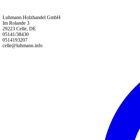
Luhmann Holzhandel GmbH
Im Rolande 3
29223 Celle, DE
05141/38430
0514193207
celle@luhmann.info