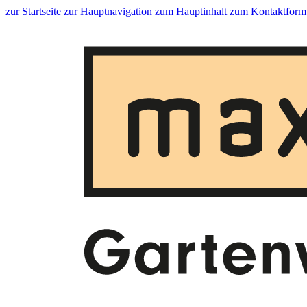
zur Startseite
zur Hauptnavigation
zum Hauptinhalt
zum Kontaktform