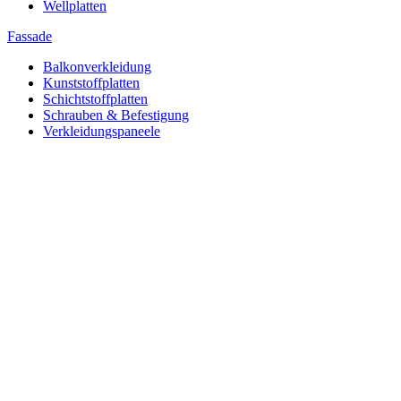
Wellplatten
Fassade
Balkonverkleidung
Kunststoffplatten
Schichtstoffplatten
Schrauben & Befestigung
Verkleidungspaneele