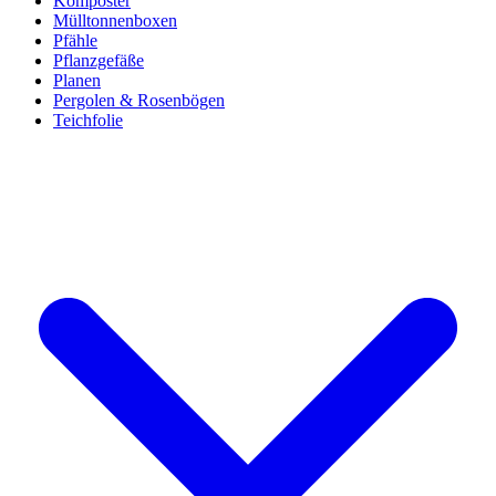
Komposter
Mülltonnenboxen
Pfähle
Pflanzgefäße
Planen
Pergolen & Rosenbögen
Teichfolie