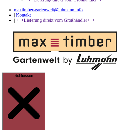
maxtimber-gartenwelt@luhmann.info
|
Kontakt
|
+++Lieferung direkt vom Großhändler+++
Schliessen