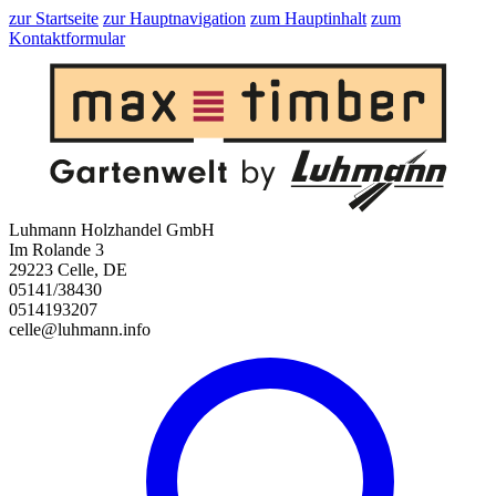
zur Startseite
zur Hauptnavigation
zum Hauptinhalt
zum
Kontaktformular
Luhmann Holzhandel GmbH
Im Rolande 3
29223 Celle, DE
05141/38430
0514193207
celle@luhmann.info