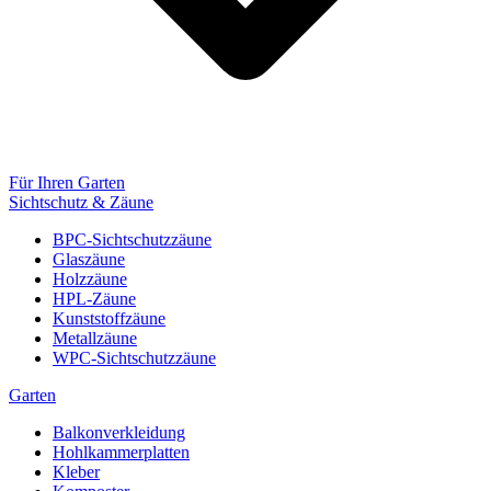
Für Ihren Garten
Sichtschutz & Zäune
BPC-Sichtschutzzäune
Glaszäune
Holzzäune
HPL-Zäune
Kunststoffzäune
Metallzäune
WPC-Sichtschutzzäune
Garten
Balkonverkleidung
Hohlkammerplatten
Kleber