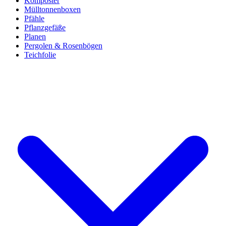
Komposter
Mülltonnenboxen
Pfähle
Pflanzgefäße
Planen
Pergolen & Rosenbögen
Teichfolie