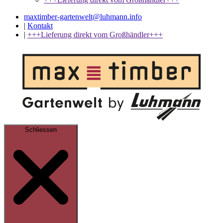
maxtimber-gartenwelt@luhmann.info
|
Kontakt
|
+++Lieferung direkt vom Großhändler+++
Schliessen