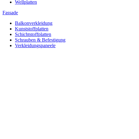
Wellplatten
Fassade
Balkonverkleidung
Kunststoffplatten
Schichtstoffplatten
Schrauben & Befestigung
Verkleidungspaneele