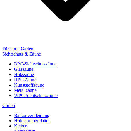
Für Ihren Garten
Sichtschutz & Zäune
BPC-Sichtschutzzäune
Glaszäune
Holzzäune
HPL-Zäune
Kunststoffzäune
Metallzäune
WPC-Sichtschutzzäune
Garten
Balkonverkleidung
Hohlkammerplatten
Kleber