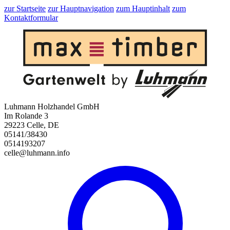
zur Startseite
zur Hauptnavigation
zum Hauptinhalt
zum
Kontaktformular
Luhmann Holzhandel GmbH
Im Rolande 3
29223 Celle, DE
05141/38430
0514193207
celle@luhmann.info