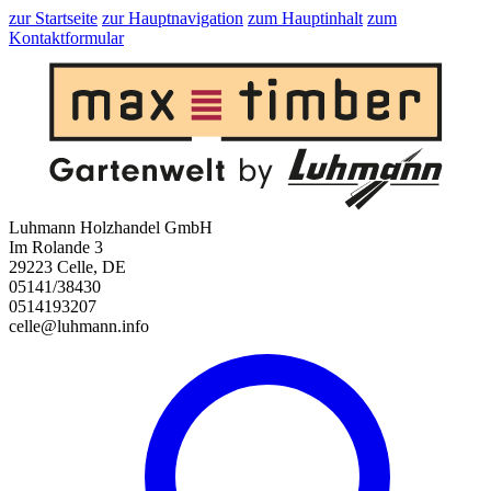
zur Startseite
zur Hauptnavigation
zum Hauptinhalt
zum
Kontaktformular
Luhmann Holzhandel GmbH
Im Rolande 3
29223 Celle, DE
05141/38430
0514193207
celle@luhmann.info