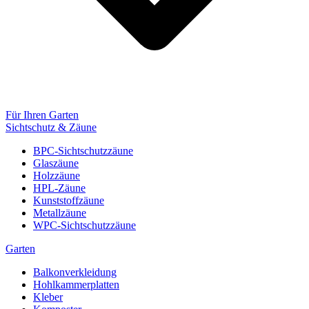
Für Ihren Garten
Sichtschutz & Zäune
BPC-Sichtschutzzäune
Glaszäune
Holzzäune
HPL-Zäune
Kunststoffzäune
Metallzäune
WPC-Sichtschutzzäune
Garten
Balkonverkleidung
Hohlkammerplatten
Kleber