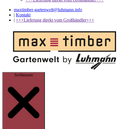
maxtimber-gartenwelt@luhmann.info
|
Kontakt
|
+++Lieferung direkt vom Großhändler+++
Schliessen