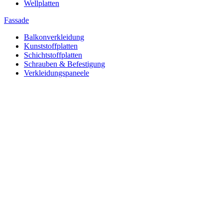
Wellplatten
Fassade
Balkonverkleidung
Kunststoffplatten
Schichtstoffplatten
Schrauben & Befestigung
Verkleidungspaneele