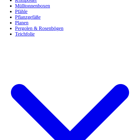
Komposter
Mülltonnenboxen
Pfähle
Pflanzgefäße
Planen
Pergolen & Rosenbögen
Teichfolie