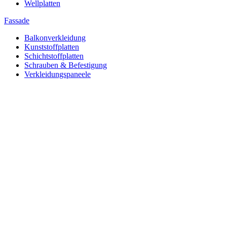
Wellplatten
Fassade
Balkonverkleidung
Kunststoffplatten
Schichtstoffplatten
Schrauben & Befestigung
Verkleidungspaneele