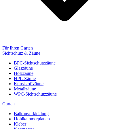
Für Ihren Garten
Sichtschutz & Zäune
BPC-Sichtschutzzäune
Glaszäune
Holzzäune
HPL-Zäune
Kunststoffzäune
Metallzäune
WPC-Sichtschutzzäune
Garten
Balkonverkleidung
Hohlkammerplatten
Kleber