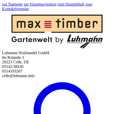
zur Startseite
zur Hauptnavigation
zum Hauptinhalt
zum
Kontaktformular
Luhmann Holzhandel GmbH
Im Rolande 3
29223 Celle, DE
05141/38430
0514193207
celle@luhmann.info