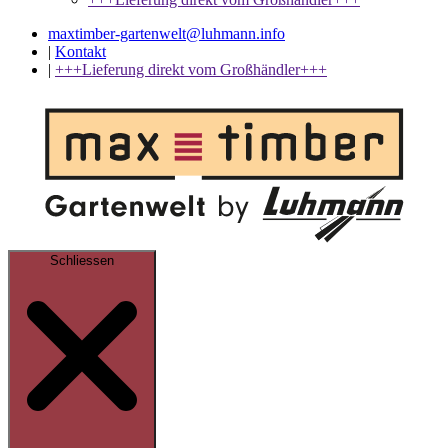
maxtimber-gartenwelt@luhmann.info
|
Kontakt
|
+++Lieferung direkt vom Großhändler+++
Schliessen