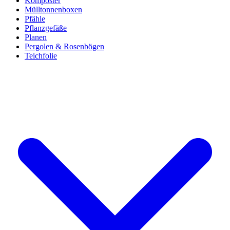
Komposter
Mülltonnenboxen
Pfähle
Pflanzgefäße
Planen
Pergolen & Rosenbögen
Teichfolie