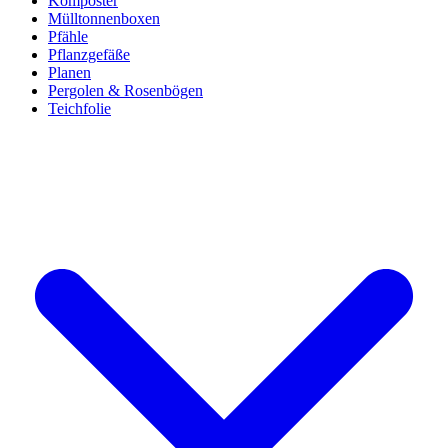
Komposter
Mülltonnenboxen
Pfähle
Pflanzgefäße
Planen
Pergolen & Rosenbögen
Teichfolie