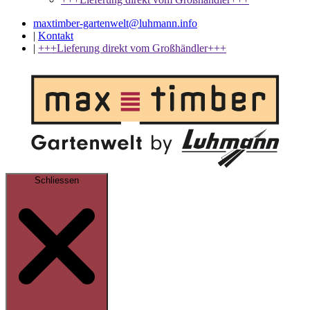
maxtimber-gartenwelt@luhmann.info
|
Kontakt
|
+++Lieferung direkt vom Großhändler+++
Schliessen