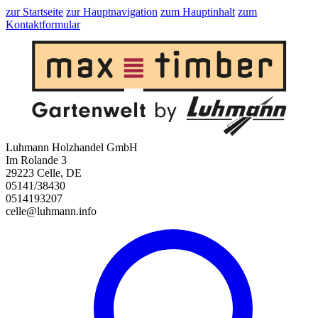
zur Startseite
zur Hauptnavigation
zum Hauptinhalt
zum
Kontaktformular
Luhmann Holzhandel GmbH
Im Rolande 3
29223 Celle, DE
05141/38430
0514193207
celle@luhmann.info