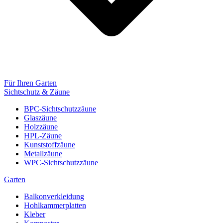
Für Ihren Garten
Sichtschutz & Zäune
BPC-Sichtschutzzäune
Glaszäune
Holzzäune
HPL-Zäune
Kunststoffzäune
Metallzäune
WPC-Sichtschutzzäune
Garten
Balkonverkleidung
Hohlkammerplatten
Kleber