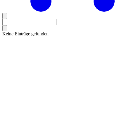
Keine Einträge gefunden