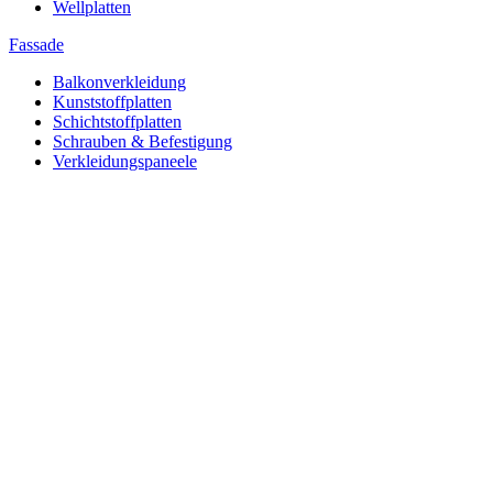
Wellplatten
Fassade
Balkonverkleidung
Kunststoffplatten
Schichtstoffplatten
Schrauben & Befestigung
Verkleidungspaneele