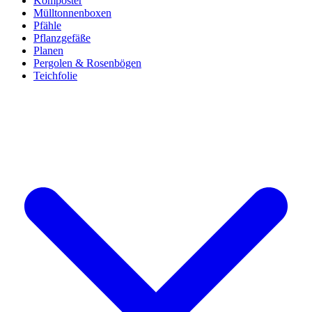
Komposter
Mülltonnenboxen
Pfähle
Pflanzgefäße
Planen
Pergolen & Rosenbögen
Teichfolie