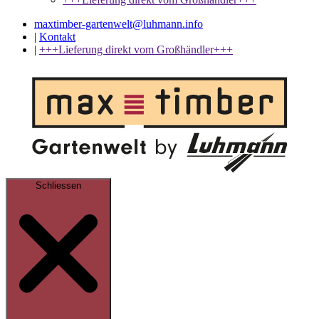
maxtimber-gartenwelt@luhmann.info
|
Kontakt
|
+++Lieferung direkt vom Großhändler+++
Schliessen