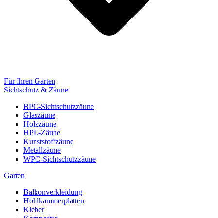
Für Ihren Garten
Sichtschutz & Zäune
BPC-Sichtschutzzäune
Glaszäune
Holzzäune
HPL-Zäune
Kunststoffzäune
Metallzäune
WPC-Sichtschutzzäune
Garten
Balkonverkleidung
Hohlkammerplatten
Kleber