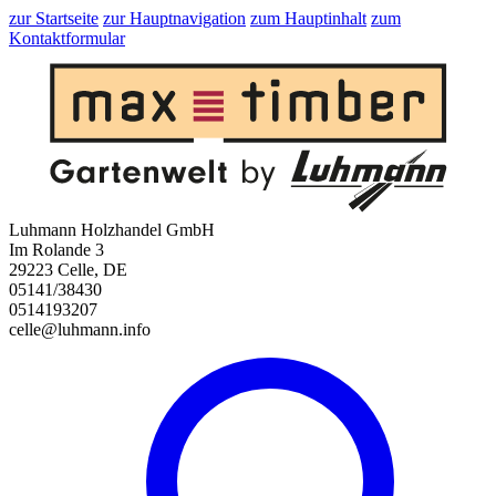
zur Startseite
zur Hauptnavigation
zum Hauptinhalt
zum
Kontaktformular
Luhmann Holzhandel GmbH
Im Rolande 3
29223 Celle, DE
05141/38430
0514193207
celle@luhmann.info