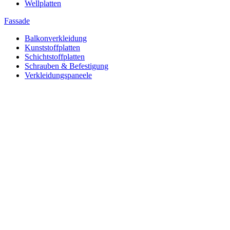
Wellplatten
Fassade
Balkonverkleidung
Kunststoffplatten
Schichtstoffplatten
Schrauben & Befestigung
Verkleidungspaneele