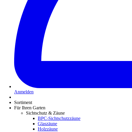
Anmelden
Sortiment
Für Ihren Garten
Sichtschutz & Zäune
BPC-Sichtschutzzäune
Glaszäune
Holzzäune