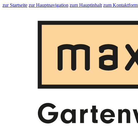
zur Startseite
zur Hauptnavigation
zum Hauptinhalt
zum Kontaktform