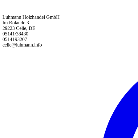
Luhmann Holzhandel GmbH
Im Rolande 3
29223 Celle, DE
05141/38430
0514193207
celle@luhmann.info