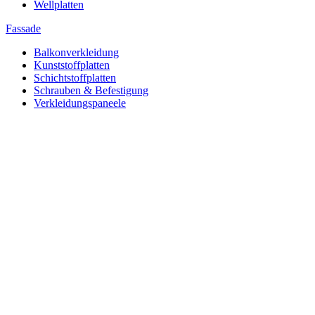
Wellplatten
Fassade
Balkonverkleidung
Kunststoffplatten
Schichtstoffplatten
Schrauben & Befestigung
Verkleidungspaneele