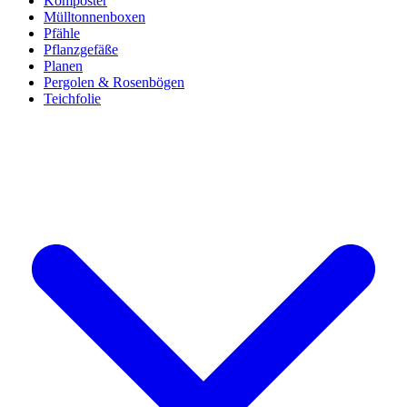
Komposter
Mülltonnenboxen
Pfähle
Pflanzgefäße
Planen
Pergolen & Rosenbögen
Teichfolie