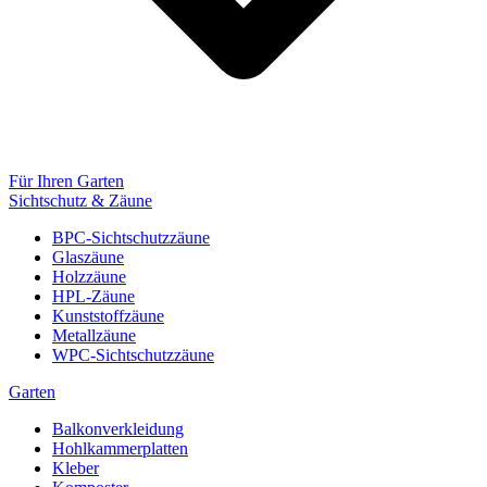
Für Ihren Garten
Sichtschutz & Zäune
BPC-Sichtschutzzäune
Glaszäune
Holzzäune
HPL-Zäune
Kunststoffzäune
Metallzäune
WPC-Sichtschutzzäune
Garten
Balkonverkleidung
Hohlkammerplatten
Kleber