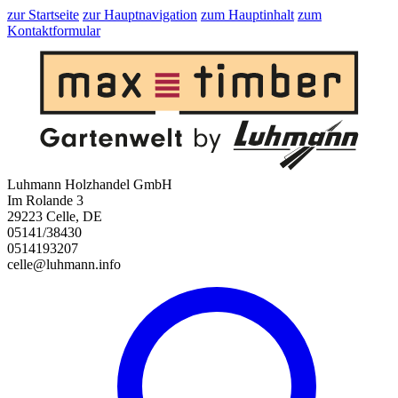
zur Startseite
zur Hauptnavigation
zum Hauptinhalt
zum
Kontaktformular
Luhmann Holzhandel GmbH
Im Rolande 3
29223 Celle, DE
05141/38430
0514193207
celle@luhmann.info