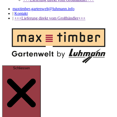
maxtimber-gartenwelt@luhmann.info
|
Kontakt
|
+++Lieferung direkt vom Großhändler+++
Schliessen