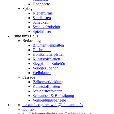
Hochbeete
Spielgeräte
Klettertürme
Sandkasten
Schaukeln
Schaukelzubehör
Spielhäuser
Rund ums Haus
Bedachung
Bitumenwellplatten
Dachrinnen
Hohlkammerplatten
Kunststoffplatten
Stegplatten Zubehör
Verlegezubehör
Wellplatten
Fassade
Balkonverkleidung
Kunststoffplatten
Schichtstoffplatten
Schrauben & Befestigung
Verkleidungspaneele
maxtimber-gartenwelt@luhmann.info
Kontakt
+++Lieferung direkt vom Großhändler+++