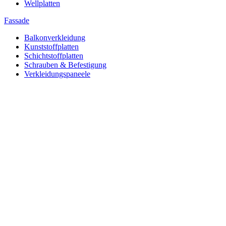
Wellplatten
Fassade
Balkonverkleidung
Kunststoffplatten
Schichtstoffplatten
Schrauben & Befestigung
Verkleidungspaneele