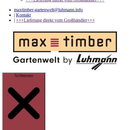
maxtimber-gartenwelt@luhmann.info
|
Kontakt
|
+++Lieferung direkt vom Großhändler+++
Schliessen