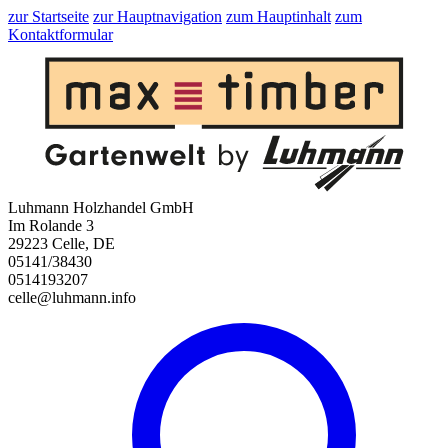
zur Startseite
zur Hauptnavigation
zum Hauptinhalt
zum
Kontaktformular
Luhmann Holzhandel GmbH
Im Rolande 3
29223 Celle, DE
05141/38430
0514193207
celle@luhmann.info