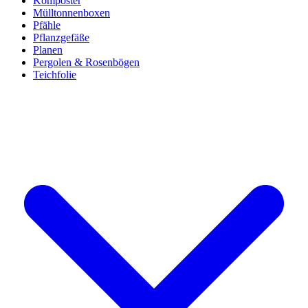
Komposter
Mülltonnenboxen
Pfähle
Pflanzgefäße
Planen
Pergolen & Rosenbögen
Teichfolie