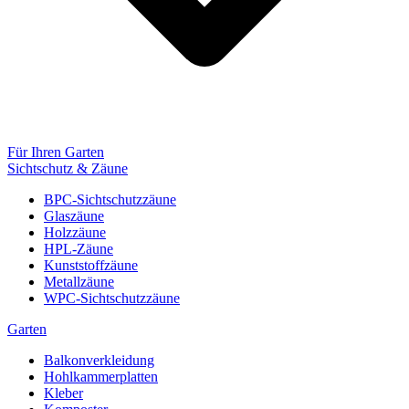
Für Ihren Garten
Sichtschutz & Zäune
BPC-Sichtschutzzäune
Glaszäune
Holzzäune
HPL-Zäune
Kunststoffzäune
Metallzäune
WPC-Sichtschutzzäune
Garten
Balkonverkleidung
Hohlkammerplatten
Kleber