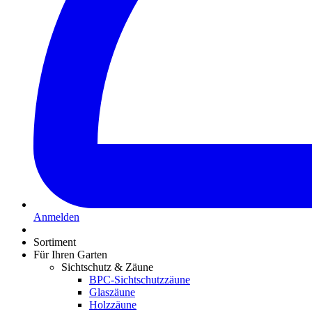
Anmelden
Sortiment
Für Ihren Garten
Sichtschutz & Zäune
BPC-Sichtschutzzäune
Glaszäune
Holzzäune