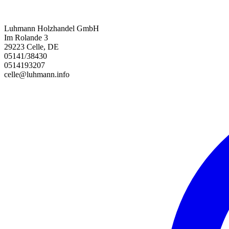
Luhmann Holzhandel GmbH
Im Rolande 3
29223 Celle, DE
05141/38430
0514193207
celle@luhmann.info