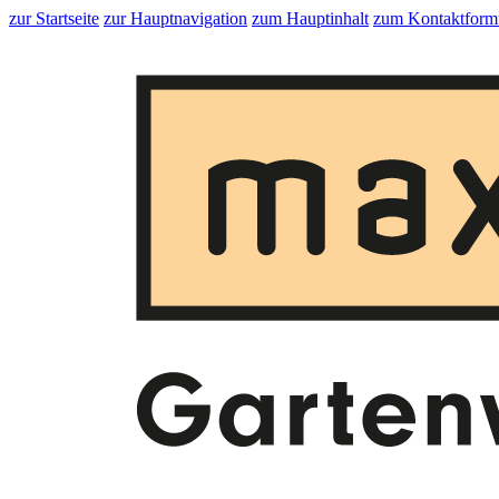
zur Startseite
zur Hauptnavigation
zum Hauptinhalt
zum Kontaktform