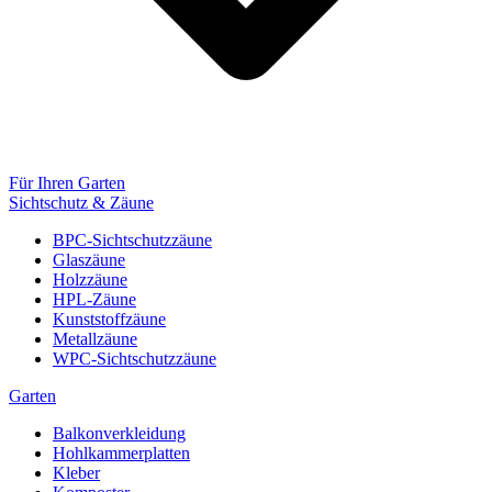
Für Ihren Garten
Sichtschutz & Zäune
BPC-Sichtschutzzäune
Glaszäune
Holzzäune
HPL-Zäune
Kunststoffzäune
Metallzäune
WPC-Sichtschutzzäune
Garten
Balkonverkleidung
Hohlkammerplatten
Kleber