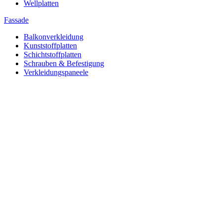
Wellplatten
Fassade
Balkonverkleidung
Kunststoffplatten
Schichtstoffplatten
Schrauben & Befestigung
Verkleidungspaneele