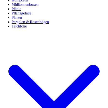
Komposter
Mülltonnenboxen
Pfähle
Pflanzgefäße
Planen
Pergolen & Rosenbögen
Teichfolie