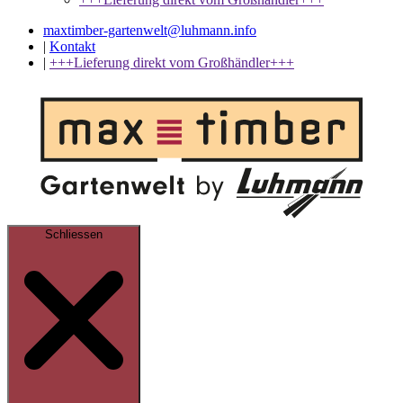
maxtimber-gartenwelt@luhmann.info
|
Kontakt
|
+++Lieferung direkt vom Großhändler+++
Schliessen