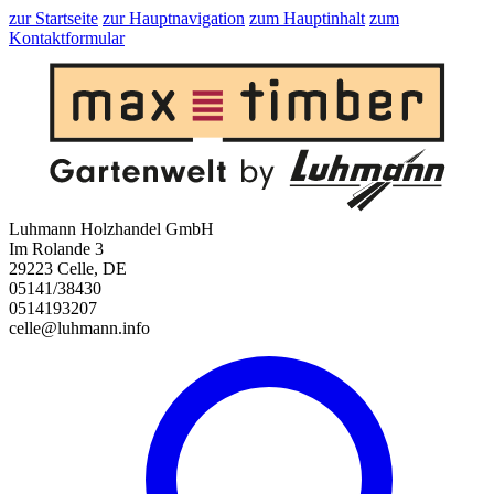
zur Startseite
zur Hauptnavigation
zum Hauptinhalt
zum
Kontaktformular
Luhmann Holzhandel GmbH
Im Rolande 3
29223 Celle, DE
05141/38430
0514193207
celle@luhmann.info