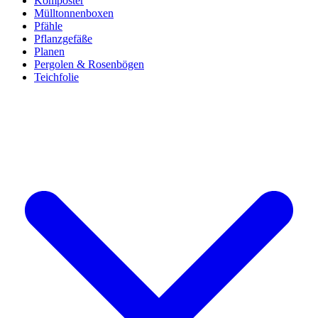
Komposter
Mülltonnenboxen
Pfähle
Pflanzgefäße
Planen
Pergolen & Rosenbögen
Teichfolie