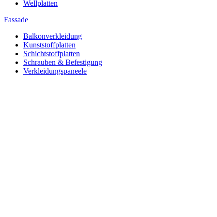
Wellplatten
Fassade
Balkonverkleidung
Kunststoffplatten
Schichtstoffplatten
Schrauben & Befestigung
Verkleidungspaneele