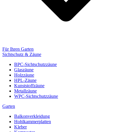
Für Ihren Garten
Sichtschutz & Zäune
BPC-Sichtschutzzäune
Glaszäune
Holzzäune
HPL-Zäune
Kunststoffzäune
Metallzäune
WPC-Sichtschutzzäune
Garten
Balkonverkleidung
Hohlkammerplatten
Kleber