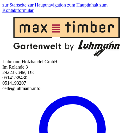
zur Startseite
zur Hauptnavigation
zum Hauptinhalt
zum
Kontaktformular
Luhmann Holzhandel GmbH
Im Rolande 3
29223 Celle, DE
05141/38430
0514193207
celle@luhmann.info