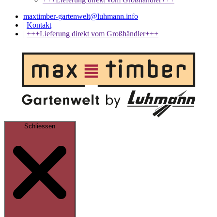
maxtimber-gartenwelt@luhmann.info
|
Kontakt
|
+++Lieferung direkt vom Großhändler+++
Schliessen