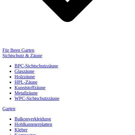
Für Ihren Garten
Sichtschutz & Zäune
BPC-Sichtschutzzäune
Glaszäune
Holzzäune
HPL-Zäune
Kunststoffzäune
Metallzäune
WPC-Sichtschutzzäune
Garten
Balkonverkleidung
Hohlkammerplatten
Kleber