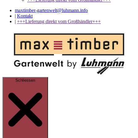
maxtimber-gartenwelt@luhmann.info
|
Kontakt
|
+++Lieferung direkt vom Großhändler+++
Schliessen