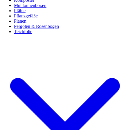
Komposter
Mülltonnenboxen
Pfähle
Pflanzgefäße
Planen
Pergolen & Rosenbögen
Teichfolie