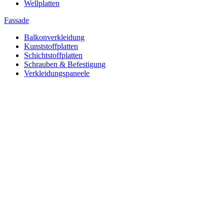
Wellplatten
Fassade
Balkonverkleidung
Kunststoffplatten
Schichtstoffplatten
Schrauben & Befestigung
Verkleidungspaneele