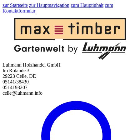
zur Startseite
zur Hauptnavigation
zum Hauptinhalt
zum
Kontaktformular
Luhmann Holzhandel GmbH
Im Rolande 3
29223 Celle, DE
05141/38430
0514193207
celle@luhmann.info