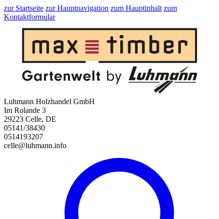
zur Startseite
zur Hauptnavigation
zum Hauptinhalt
zum
Kontaktformular
Luhmann Holzhandel GmbH
Im Rolande 3
29223 Celle, DE
05141/38430
0514193207
celle@luhmann.info