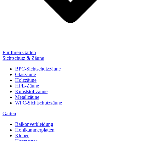
Für Ihren Garten
Sichtschutz & Zäune
BPC-Sichtschutzzäune
Glaszäune
Holzzäune
HPL-Zäune
Kunststoffzäune
Metallzäune
WPC-Sichtschutzzäune
Garten
Balkonverkleidung
Hohlkammerplatten
Kleber