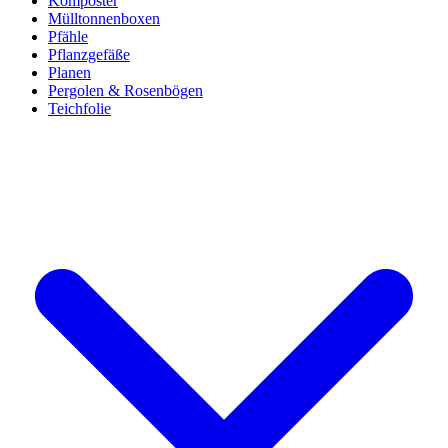
Komposter
Mülltonnenboxen
Pfähle
Pflanzgefäße
Planen
Pergolen & Rosenbögen
Teichfolie