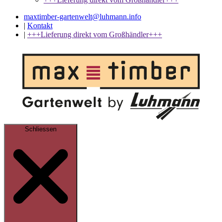
maxtimber-gartenwelt@luhmann.info
|
Kontakt
|
+++Lieferung direkt vom Großhändler+++
Schliessen