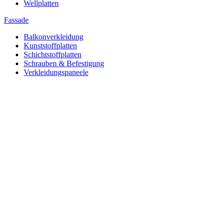
Wellplatten
Fassade
Balkonverkleidung
Kunststoffplatten
Schichtstoffplatten
Schrauben & Befestigung
Verkleidungspaneele