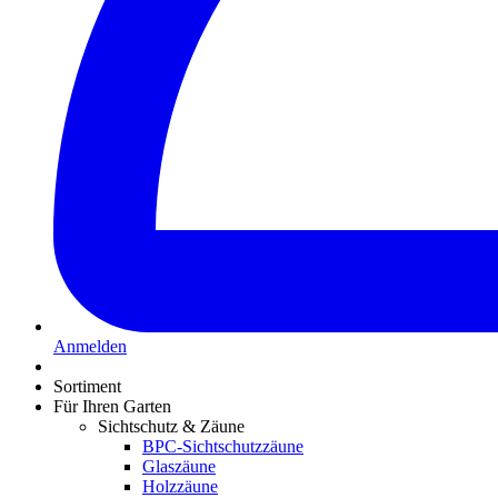
Anmelden
Sortiment
Für Ihren Garten
Sichtschutz & Zäune
BPC-Sichtschutzzäune
Glaszäune
Holzzäune