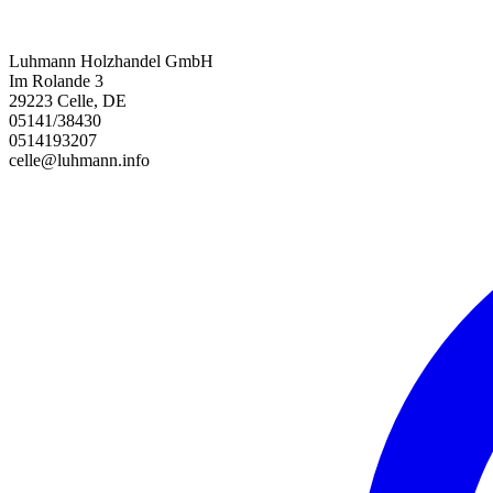
Luhmann Holzhandel GmbH
Im Rolande 3
29223 Celle, DE
05141/38430
0514193207
celle@luhmann.info