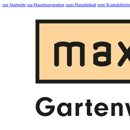
zur Startseite
zur Hauptnavigation
zum Hauptinhalt
zum Kontaktform