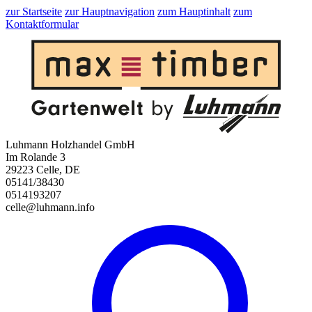
zur Startseite
zur Hauptnavigation
zum Hauptinhalt
zum
Kontaktformular
Luhmann Holzhandel GmbH
Im Rolande 3
29223 Celle, DE
05141/38430
0514193207
celle@luhmann.info