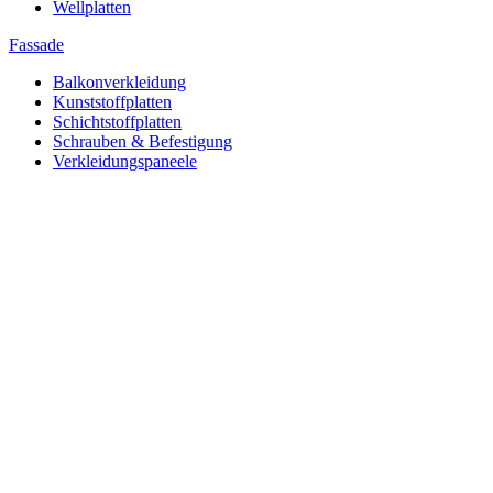
Wellplatten
Fassade
Balkonverkleidung
Kunststoffplatten
Schichtstoffplatten
Schrauben & Befestigung
Verkleidungspaneele