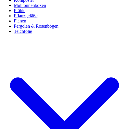
Komposter
Mülltonnenboxen
Pfähle
Pflanzgefäße
Planen
Pergolen & Rosenbögen
Teichfolie