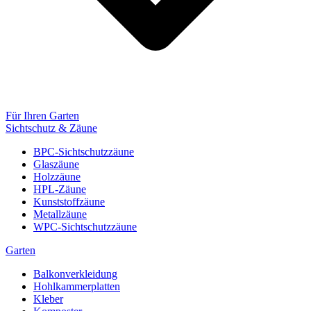
Für Ihren Garten
Sichtschutz & Zäune
BPC-Sichtschutzzäune
Glaszäune
Holzzäune
HPL-Zäune
Kunststoffzäune
Metallzäune
WPC-Sichtschutzzäune
Garten
Balkonverkleidung
Hohlkammerplatten
Kleber