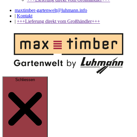
maxtimber-gartenwelt@luhmann.info
|
Kontakt
|
+++Lieferung direkt vom Großhändler+++
Schliessen