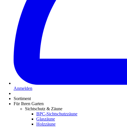
Anmelden
Sortiment
Für Ihren Garten
Sichtschutz & Zäune
BPC-Sichtschutzzäune
Glaszäune
Holzzäune