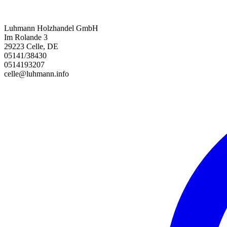
Luhmann Holzhandel GmbH
Im Rolande 3
29223 Celle, DE
05141/38430
0514193207
celle@luhmann.info