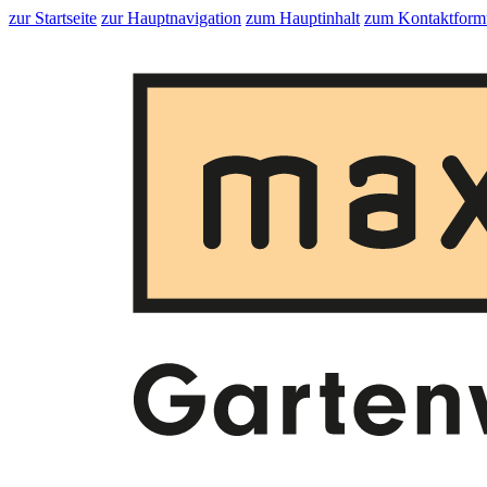
zur Startseite
zur Hauptnavigation
zum Hauptinhalt
zum Kontaktform