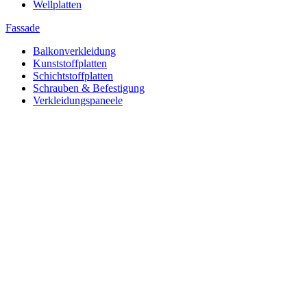
Wellplatten
Fassade
Balkonverkleidung
Kunststoffplatten
Schichtstoffplatten
Schrauben & Befestigung
Verkleidungspaneele