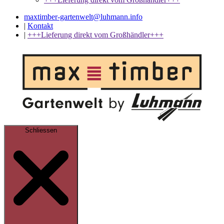
maxtimber-gartenwelt@luhmann.info
|
Kontakt
|
+++Lieferung direkt vom Großhändler+++
Schliessen