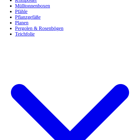
Komposter
Mülltonnenboxen
Pfähle
Pflanzgefäße
Planen
Pergolen & Rosenbögen
Teichfolie