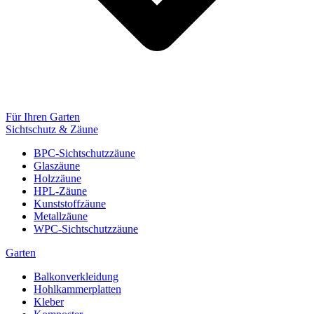
Für Ihren Garten
Sichtschutz & Zäune
BPC-Sichtschutzzäune
Glaszäune
Holzzäune
HPL-Zäune
Kunststoffzäune
Metallzäune
WPC-Sichtschutzzäune
Garten
Balkonverkleidung
Hohlkammerplatten
Kleber