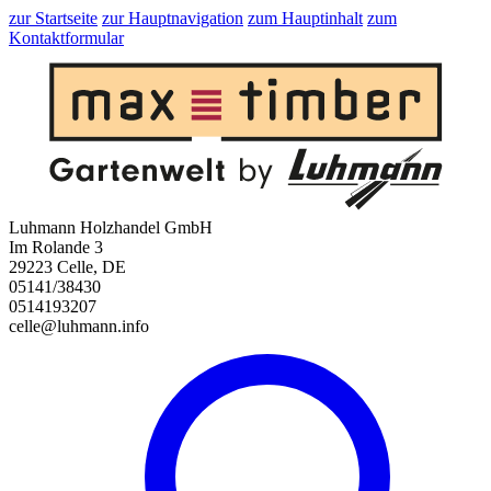
zur Startseite
zur Hauptnavigation
zum Hauptinhalt
zum
Kontaktformular
Luhmann Holzhandel GmbH
Im Rolande 3
29223 Celle, DE
05141/38430
0514193207
celle@luhmann.info