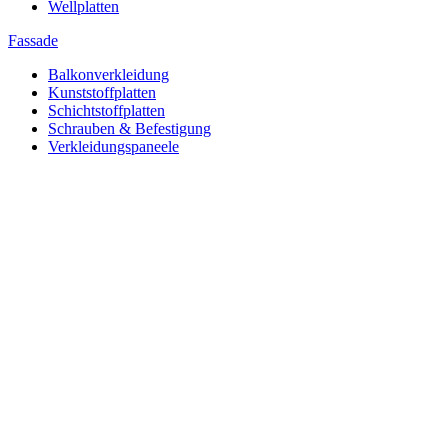
Wellplatten
Fassade
Balkonverkleidung
Kunststoffplatten
Schichtstoffplatten
Schrauben & Befestigung
Verkleidungspaneele