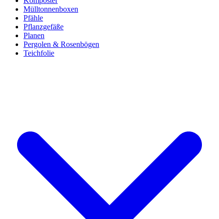
Komposter
Mülltonnenboxen
Pfähle
Pflanzgefäße
Planen
Pergolen & Rosenbögen
Teichfolie