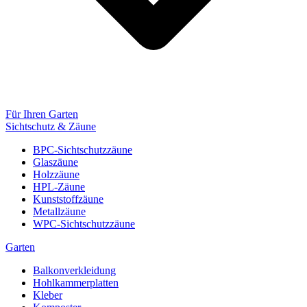
Für Ihren Garten
Sichtschutz & Zäune
BPC-Sichtschutzzäune
Glaszäune
Holzzäune
HPL-Zäune
Kunststoffzäune
Metallzäune
WPC-Sichtschutzzäune
Garten
Balkonverkleidung
Hohlkammerplatten
Kleber