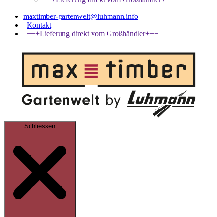
maxtimber-gartenwelt@luhmann.info
|
Kontakt
|
+++Lieferung direkt vom Großhändler+++
Schliessen