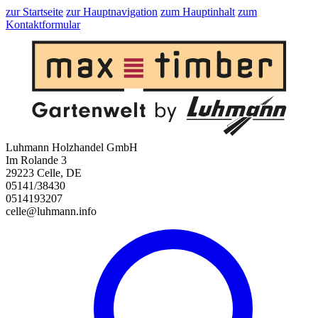
zur Startseite
zur Hauptnavigation
zum Hauptinhalt
zum
Kontaktformular
Luhmann Holzhandel GmbH
Im Rolande 3
29223 Celle, DE
05141/38430
0514193207
celle@luhmann.info