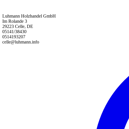
Luhmann Holzhandel GmbH
Im Rolande 3
29223 Celle, DE
05141/38430
0514193207
celle@luhmann.info