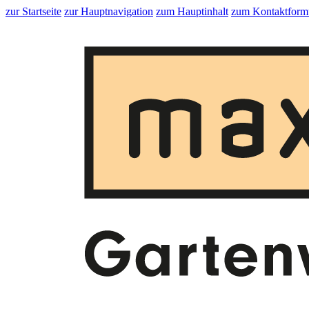
zur Startseite
zur Hauptnavigation
zum Hauptinhalt
zum Kontaktform