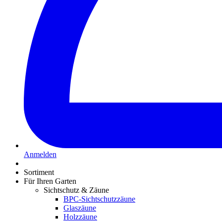
Anmelden
Sortiment
Für Ihren Garten
Sichtschutz & Zäune
BPC-Sichtschutzzäune
Glaszäune
Holzzäune