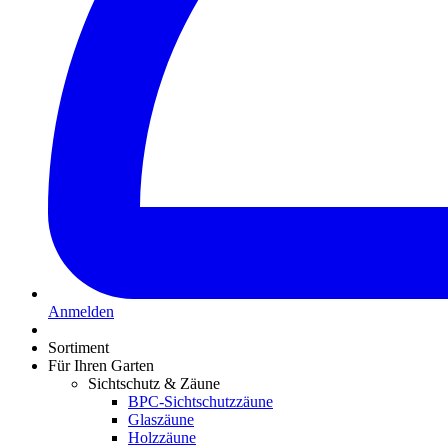
Anmelden
Sortiment
Für Ihren Garten
Sichtschutz & Zäune
BPC-Sichtschutzzäune
Glaszäune
Holzzäune