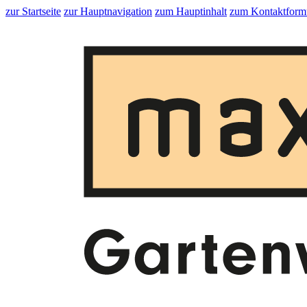
zur Startseite
zur Hauptnavigation
zum Hauptinhalt
zum Kontaktform