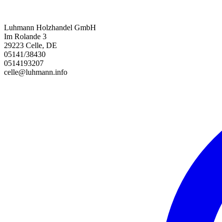
Luhmann Holzhandel GmbH
Im Rolande 3
29223 Celle, DE
05141/38430
0514193207
celle@luhmann.info