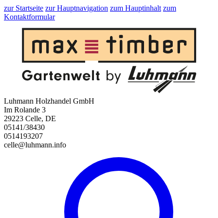
zur Startseite
zur Hauptnavigation
zum Hauptinhalt
zum
Kontaktformular
Luhmann Holzhandel GmbH
Im Rolande 3
29223 Celle, DE
05141/38430
0514193207
celle@luhmann.info