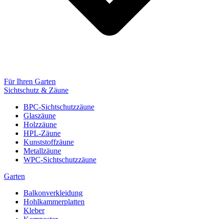
Für Ihren Garten
Sichtschutz & Zäune
BPC-Sichtschutzzäune
Glaszäune
Holzzäune
HPL-Zäune
Kunststoffzäune
Metallzäune
WPC-Sichtschutzzäune
Garten
Balkonverkleidung
Hohlkammerplatten
Kleber