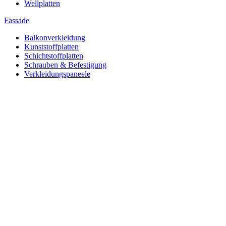
Wellplatten
Fassade
Balkonverkleidung
Kunststoffplatten
Schichtstoffplatten
Schrauben & Befestigung
Verkleidungspaneele