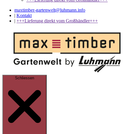
maxtimber-gartenwelt@luhmann.info
|
Kontakt
|
+++Lieferung direkt vom Großhändler+++
Schliessen