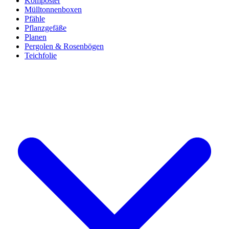
Komposter
Mülltonnenboxen
Pfähle
Pflanzgefäße
Planen
Pergolen & Rosenbögen
Teichfolie