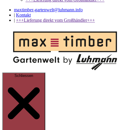
maxtimber-gartenwelt@luhmann.info
|
Kontakt
|
+++Lieferung direkt vom Großhändler+++
Schliessen