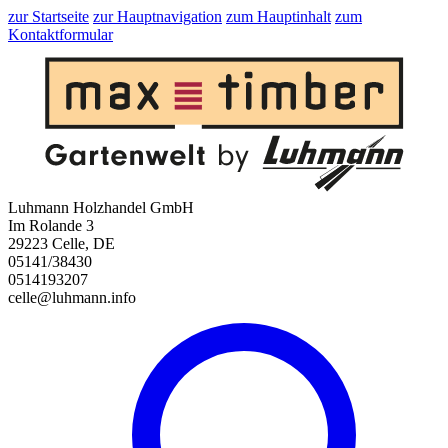
zur Startseite
zur Hauptnavigation
zum Hauptinhalt
zum
Kontaktformular
Luhmann Holzhandel GmbH
Im Rolande 3
29223 Celle, DE
05141/38430
0514193207
celle@luhmann.info