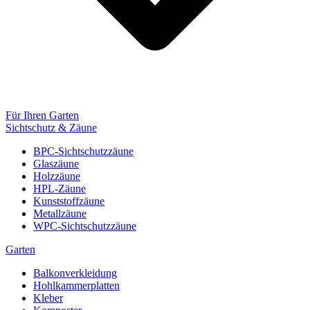
Für Ihren Garten
Sichtschutz & Zäune
BPC-Sichtschutzzäune
Glaszäune
Holzzäune
HPL-Zäune
Kunststoffzäune
Metallzäune
WPC-Sichtschutzzäune
Garten
Balkonverkleidung
Hohlkammerplatten
Kleber