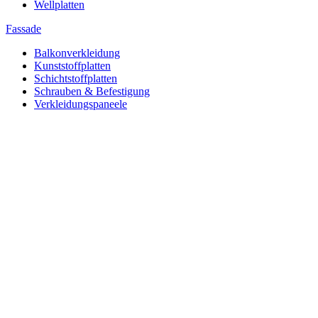
Wellplatten
Fassade
Balkonverkleidung
Kunststoffplatten
Schichtstoffplatten
Schrauben & Befestigung
Verkleidungspaneele