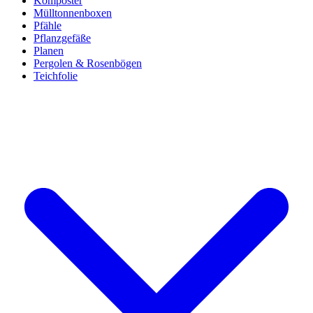
Komposter
Mülltonnenboxen
Pfähle
Pflanzgefäße
Planen
Pergolen & Rosenbögen
Teichfolie