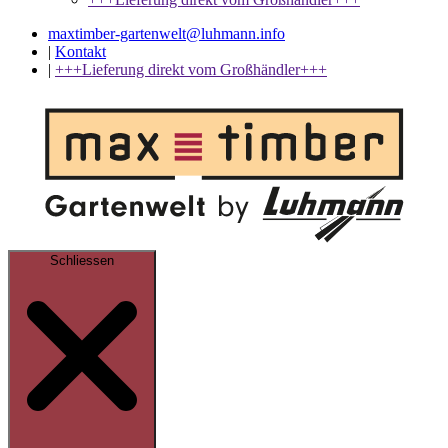
maxtimber-gartenwelt@luhmann.info
|
Kontakt
|
+++Lieferung direkt vom Großhändler+++
Schliessen