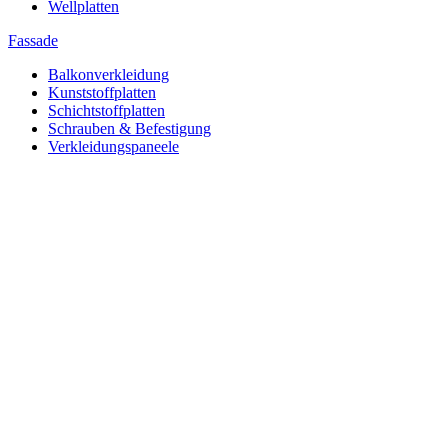
Wellplatten
Fassade
Balkonverkleidung
Kunststoffplatten
Schichtstoffplatten
Schrauben & Befestigung
Verkleidungspaneele