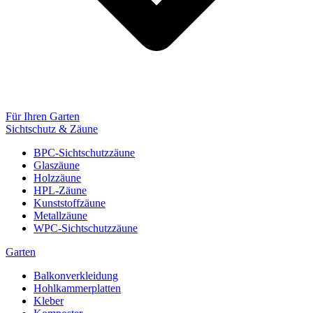
Für Ihren Garten
Sichtschutz & Zäune
BPC-Sichtschutzzäune
Glaszäune
Holzzäune
HPL-Zäune
Kunststoffzäune
Metallzäune
WPC-Sichtschutzzäune
Garten
Balkonverkleidung
Hohlkammerplatten
Kleber