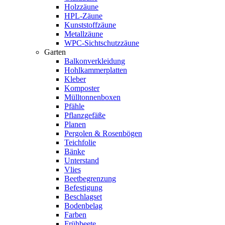
Holzzäune
HPL-Zäune
Kunststoffzäune
Metallzäune
WPC-Sichtschutzzäune
Garten
Balkonverkleidung
Hohlkammerplatten
Kleber
Komposter
Mülltonnenboxen
Pfähle
Pflanzgefäße
Planen
Pergolen & Rosenbögen
Teichfolie
Bänke
Unterstand
Vlies
Beetbegrenzung
Befestigung
Beschlagset
Bodenbelag
Farben
Frühbeete