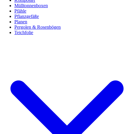
Komposter
Mülltonnenboxen
Pfähle
Pflanzgefäße
Planen
Pergolen & Rosenbögen
Teichfolie