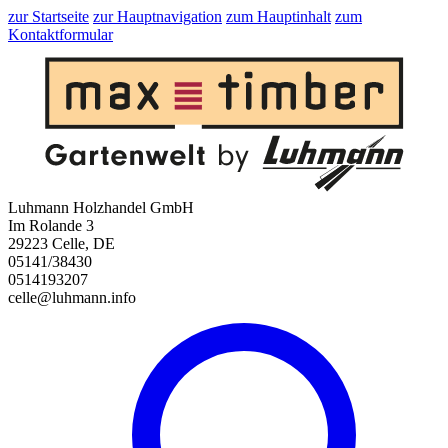
zur Startseite
zur Hauptnavigation
zum Hauptinhalt
zum
Kontaktformular
Luhmann Holzhandel GmbH
Im Rolande 3
29223 Celle, DE
05141/38430
0514193207
celle@luhmann.info