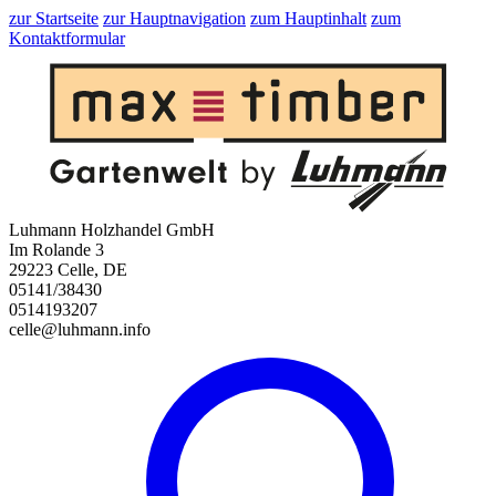
zur Startseite
zur Hauptnavigation
zum Hauptinhalt
zum
Kontaktformular
Luhmann Holzhandel GmbH
Im Rolande 3
29223 Celle, DE
05141/38430
0514193207
celle@luhmann.info