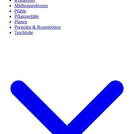
Komposter
Mülltonnenboxen
Pfähle
Pflanzgefäße
Planen
Pergolen & Rosenbögen
Teichfolie