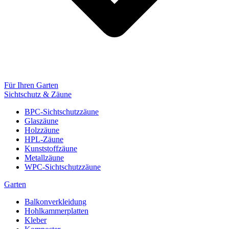
Für Ihren Garten
Sichtschutz & Zäune
BPC-Sichtschutzzäune
Glaszäune
Holzzäune
HPL-Zäune
Kunststoffzäune
Metallzäune
WPC-Sichtschutzzäune
Garten
Balkonverkleidung
Hohlkammerplatten
Kleber