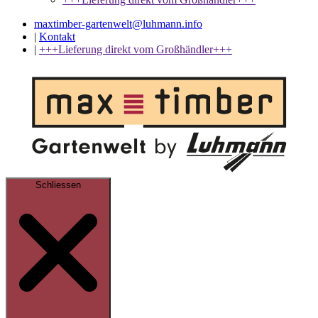
maxtimber-gartenwelt@luhmann.info
|
Kontakt
|
+++Lieferung direkt vom Großhändler+++
Schliessen