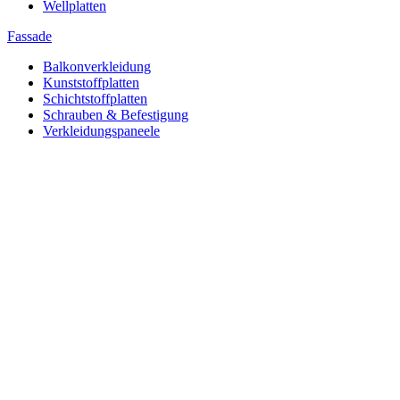
Wellplatten
Fassade
Balkonverkleidung
Kunststoffplatten
Schichtstoffplatten
Schrauben & Befestigung
Verkleidungspaneele