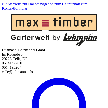
zur Startseite
zur Hauptnavigation
zum Hauptinhalt
zum
Kontaktformular
Luhmann Holzhandel GmbH
Im Rolande 3
29223 Celle, DE
05141/38430
0514193207
celle@luhmann.info