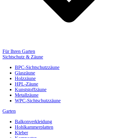
Für Ihren Garten
Sichtschutz & Zäune
BPC-Sichtschutzzäune
Glaszäune
Holzzäune
HPL-Zäune
Kunststoffzäune
Metallzäune
WPC-Sichtschutzzäune
Garten
Balkonverkleidung
Hohlkammerplatten
Kleber