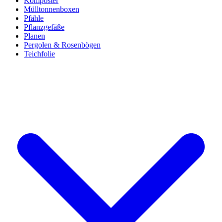
Komposter
Mülltonnenboxen
Pfähle
Pflanzgefäße
Planen
Pergolen & Rosenbögen
Teichfolie