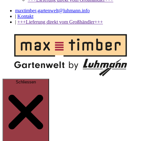
maxtimber-gartenwelt@luhmann.info
|
Kontakt
|
+++Lieferung direkt vom Großhändler+++
Schliessen