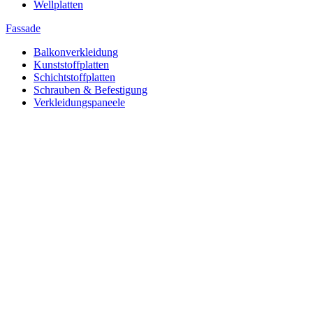
Wellplatten
Fassade
Balkonverkleidung
Kunststoffplatten
Schichtstoffplatten
Schrauben & Befestigung
Verkleidungspaneele