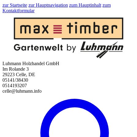
zur Startseite
zur Hauptnavigation
zum Hauptinhalt
zum
Kontaktformular
Luhmann Holzhandel GmbH
Im Rolande 3
29223 Celle, DE
05141/38430
0514193207
celle@luhmann.info