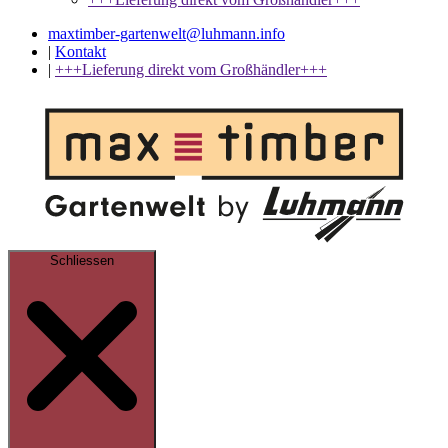
maxtimber-gartenwelt@luhmann.info
|
Kontakt
|
+++Lieferung direkt vom Großhändler+++
Schliessen