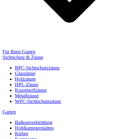
Für Ihren Garten
Sichtschutz & Zäune
BPC-Sichtschutzzäune
Glaszäune
Holzzäune
HPL-Zäune
Kunststoffzäune
Metallzäune
WPC-Sichtschutzzäune
Garten
Balkonverkleidung
Hohlkammerplatten
Kleber