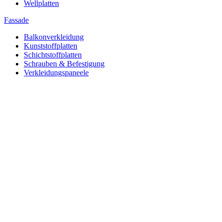
Wellplatten
Fassade
Balkonverkleidung
Kunststoffplatten
Schichtstoffplatten
Schrauben & Befestigung
Verkleidungspaneele