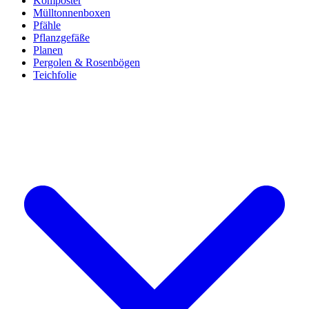
Komposter
Mülltonnenboxen
Pfähle
Pflanzgefäße
Planen
Pergolen & Rosenbögen
Teichfolie