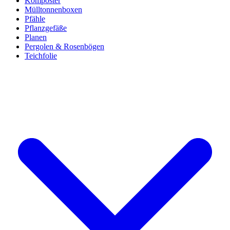
Komposter
Mülltonnenboxen
Pfähle
Pflanzgefäße
Planen
Pergolen & Rosenbögen
Teichfolie