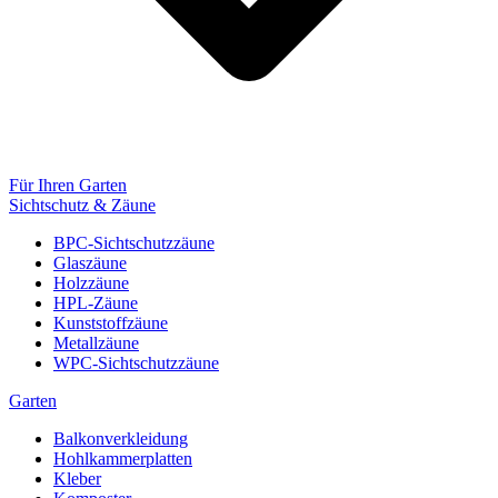
Für Ihren Garten
Sichtschutz & Zäune
BPC-Sichtschutzzäune
Glaszäune
Holzzäune
HPL-Zäune
Kunststoffzäune
Metallzäune
WPC-Sichtschutzzäune
Garten
Balkonverkleidung
Hohlkammerplatten
Kleber