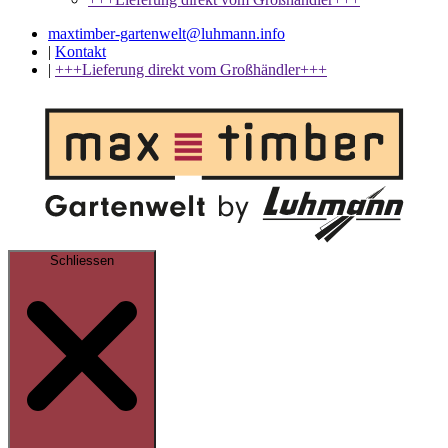
maxtimber-gartenwelt@luhmann.info
|
Kontakt
|
+++Lieferung direkt vom Großhändler+++
Schliessen