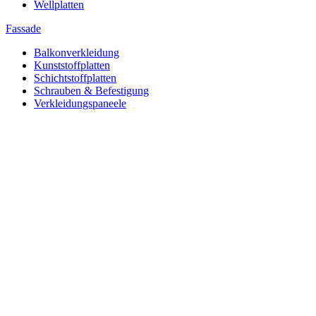
Wellplatten
Fassade
Balkonverkleidung
Kunststoffplatten
Schichtstoffplatten
Schrauben & Befestigung
Verkleidungspaneele