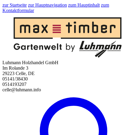
zur Startseite
zur Hauptnavigation
zum Hauptinhalt
zum
Kontaktformular
Luhmann Holzhandel GmbH
Im Rolande 3
29223 Celle, DE
05141/38430
0514193207
celle@luhmann.info