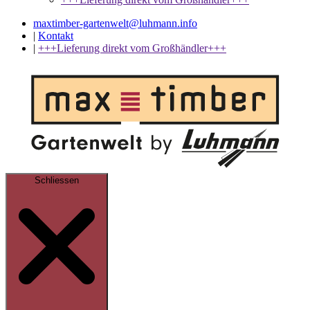
maxtimber-gartenwelt@luhmann.info
|
Kontakt
|
+++Lieferung direkt vom Großhändler+++
Schliessen