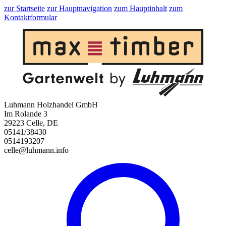
zur Startseite
zur Hauptnavigation
zum Hauptinhalt
zum
Kontaktformular
Luhmann Holzhandel GmbH
Im Rolande 3
29223 Celle, DE
05141/38430
0514193207
celle@luhmann.info