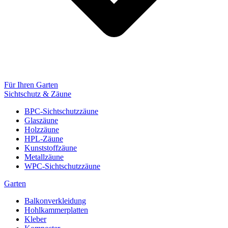
Für Ihren Garten
Sichtschutz & Zäune
BPC-Sichtschutzzäune
Glaszäune
Holzzäune
HPL-Zäune
Kunststoffzäune
Metallzäune
WPC-Sichtschutzzäune
Garten
Balkonverkleidung
Hohlkammerplatten
Kleber