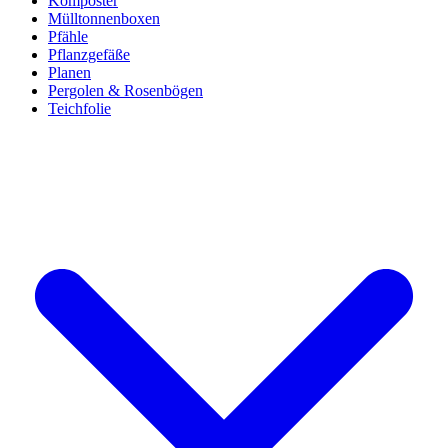
Komposter
Mülltonnenboxen
Pfähle
Pflanzgefäße
Planen
Pergolen & Rosenbögen
Teichfolie