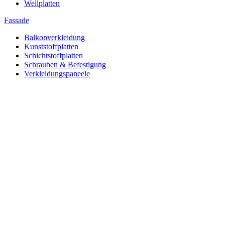
Wellplatten
Fassade
Balkonverkleidung
Kunststoffplatten
Schichtstoffplatten
Schrauben & Befestigung
Verkleidungspaneele