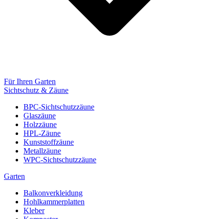
Für Ihren Garten
Sichtschutz & Zäune
BPC-Sichtschutzzäune
Glaszäune
Holzzäune
HPL-Zäune
Kunststoffzäune
Metallzäune
WPC-Sichtschutzzäune
Garten
Balkonverkleidung
Hohlkammerplatten
Kleber