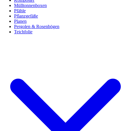
Komposter
Mülltonnenboxen
Pfähle
Pflanzgefäße
Planen
Pergolen & Rosenbögen
Teichfolie