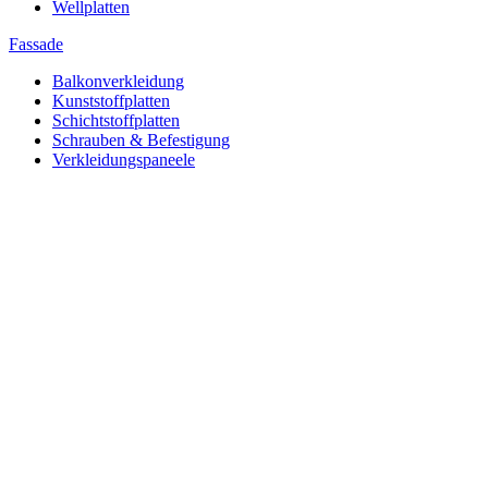
Wellplatten
Fassade
Balkonverkleidung
Kunststoffplatten
Schichtstoffplatten
Schrauben & Befestigung
Verkleidungspaneele