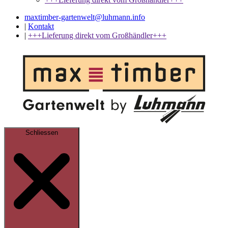
maxtimber-gartenwelt@luhmann.info
|
Kontakt
|
+++Lieferung direkt vom Großhändler+++
Schliessen