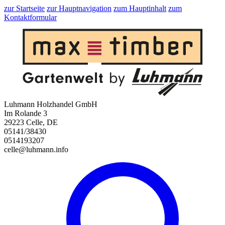
zur Startseite
zur Hauptnavigation
zum Hauptinhalt
zum
Kontaktformular
Luhmann Holzhandel GmbH
Im Rolande 3
29223 Celle, DE
05141/38430
0514193207
celle@luhmann.info