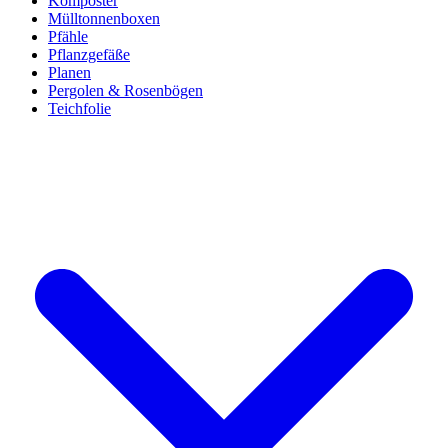
Komposter
Mülltonnenboxen
Pfähle
Pflanzgefäße
Planen
Pergolen & Rosenbögen
Teichfolie