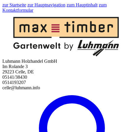
zur Startseite
zur Hauptnavigation
zum Hauptinhalt
zum
Kontaktformular
Luhmann Holzhandel GmbH
Im Rolande 3
29223 Celle, DE
05141/38430
0514193207
celle@luhmann.info