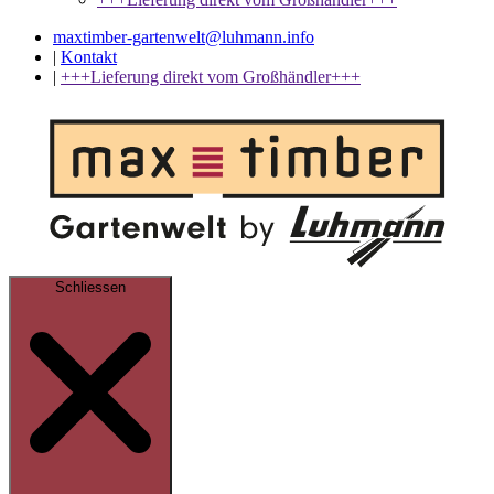
maxtimber-gartenwelt@luhmann.info
|
Kontakt
|
+++Lieferung direkt vom Großhändler+++
Schliessen