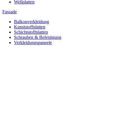
Wellplatten
Fassade
Balkonverkleidung
Kunststoffplatten
Schichtstoffplatten
Schrauben & Befestigung
Verkleidungspaneele