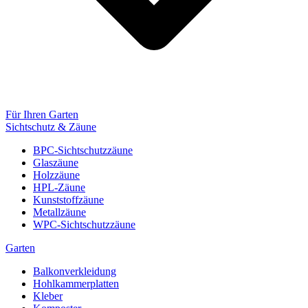
Für Ihren Garten
Sichtschutz & Zäune
BPC-Sichtschutzzäune
Glaszäune
Holzzäune
HPL-Zäune
Kunststoffzäune
Metallzäune
WPC-Sichtschutzzäune
Garten
Balkonverkleidung
Hohlkammerplatten
Kleber