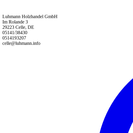
Luhmann Holzhandel GmbH
Im Rolande 3
29223 Celle, DE
05141/38430
0514193207
celle@luhmann.info