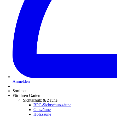
Anmelden
Sortiment
Für Ihren Garten
Sichtschutz & Zäune
BPC-Sichtschutzzäune
Glaszäune
Holzzäune