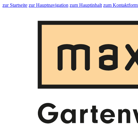
zur Startseite
zur Hauptnavigation
zum Hauptinhalt
zum Kontaktform