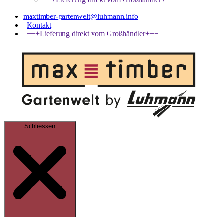
maxtimber-gartenwelt@luhmann.info
|
Kontakt
|
+++Lieferung direkt vom Großhändler+++
Schliessen