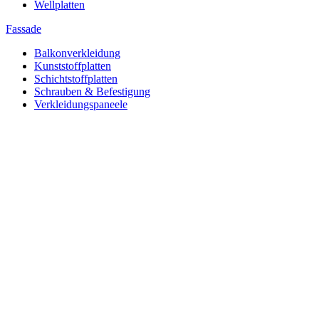
Wellplatten
Fassade
Balkonverkleidung
Kunststoffplatten
Schichtstoffplatten
Schrauben & Befestigung
Verkleidungspaneele