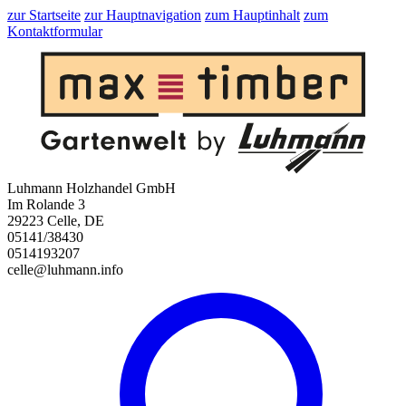
zur Startseite
zur Hauptnavigation
zum Hauptinhalt
zum
Kontaktformular
Luhmann Holzhandel GmbH
Im Rolande 3
29223 Celle, DE
05141/38430
0514193207
celle@luhmann.info