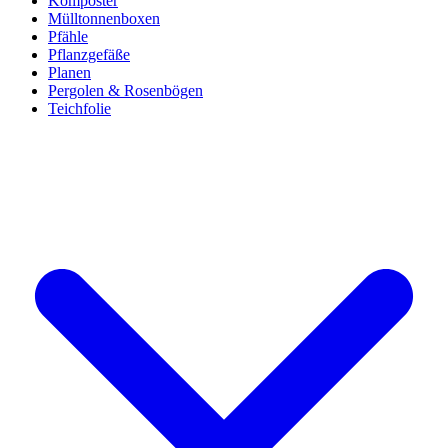
Komposter
Mülltonnenboxen
Pfähle
Pflanzgefäße
Planen
Pergolen & Rosenbögen
Teichfolie