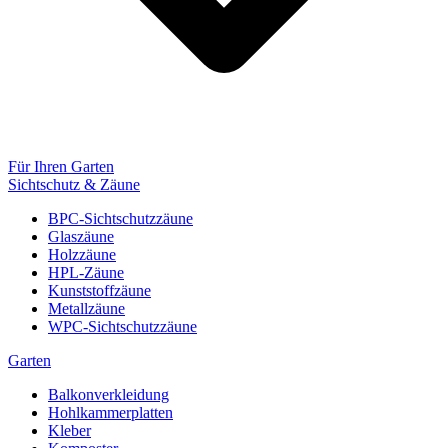
Für Ihren Garten
Sichtschutz & Zäune
BPC-Sichtschutzzäune
Glaszäune
Holzzäune
HPL-Zäune
Kunststoffzäune
Metallzäune
WPC-Sichtschutzzäune
Garten
Balkonverkleidung
Hohlkammerplatten
Kleber