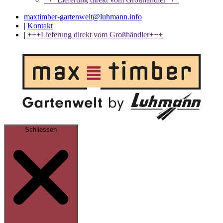
maxtimber-gartenwelt@luhmann.info
|
Kontakt
|
+++Lieferung direkt vom Großhändler+++
Schliessen