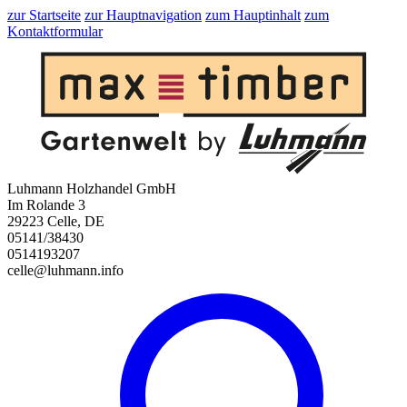
zur Startseite
zur Hauptnavigation
zum Hauptinhalt
zum
Kontaktformular
Luhmann Holzhandel GmbH
Im Rolande 3
29223 Celle, DE
05141/38430
0514193207
celle@luhmann.info