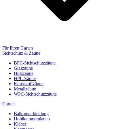
Für Ihren Garten
Sichtschutz & Zäune
BPC-Sichtschutzzäune
Glaszäune
Holzzäune
HPL-Zäune
Kunststoffzäune
Metallzäune
WPC-Sichtschutzzäune
Garten
Balkonverkleidung
Hohlkammerplatten
Kleber