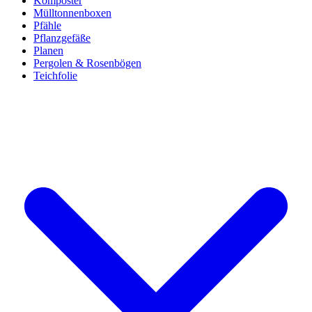
Komposter
Mülltonnenboxen
Pfähle
Pflanzgefäße
Planen
Pergolen & Rosenbögen
Teichfolie