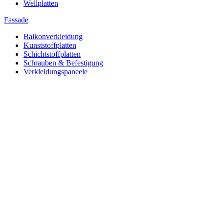
Wellplatten
Fassade
Balkonverkleidung
Kunststoffplatten
Schichtstoffplatten
Schrauben & Befestigung
Verkleidungspaneele