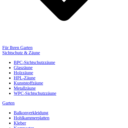
Für Ihren Garten
Sichtschutz & Zäune
BPC-Sichtschutzzäune
Glaszäune
Holzzäune
HPL-Zäune
Kunststoffzäune
Metallzäune
WPC-Sichtschutzzäune
Garten
Balkonverkleidung
Hohlkammerplatten
Kleber