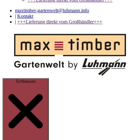
maxtimber-gartenwelt@luhmann.info
|
Kontakt
|
+++Lieferung direkt vom Großhändler+++
Schliessen