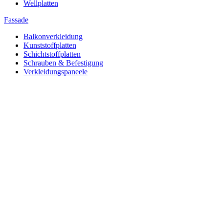
Wellplatten
Fassade
Balkonverkleidung
Kunststoffplatten
Schichtstoffplatten
Schrauben & Befestigung
Verkleidungspaneele