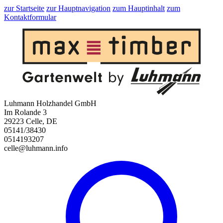
zur Startseite
zur Hauptnavigation
zum Hauptinhalt
zum
Kontaktformular
Luhmann Holzhandel GmbH
Im Rolande 3
29223 Celle, DE
05141/38430
0514193207
celle@luhmann.info