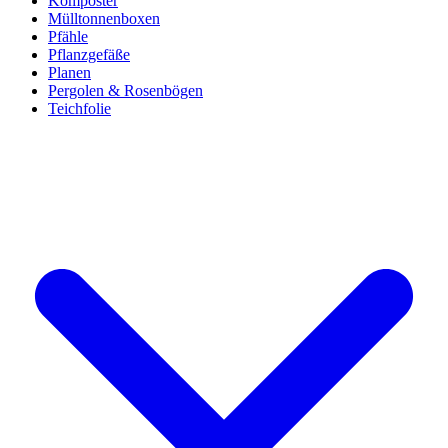
Komposter
Mülltonnenboxen
Pfähle
Pflanzgefäße
Planen
Pergolen & Rosenbögen
Teichfolie