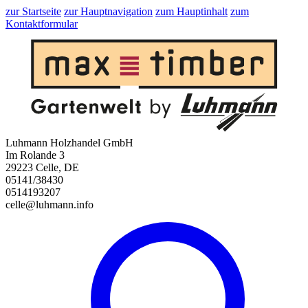
zur Startseite
zur Hauptnavigation
zum Hauptinhalt
zum
Kontaktformular
Luhmann Holzhandel GmbH
Im Rolande 3
29223 Celle, DE
05141/38430
0514193207
celle@luhmann.info