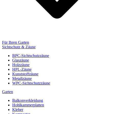
Für Ihren Garten
Sichtschutz & Zäune
BPC-Sichtschutzzäune
Glaszäune
Holzzäune
HPL-Zäune
Kunststoffzäune
Metallzäune
WPC-Sichtschutzzäune
Garten
Balkonverkleidung
Hohlkammerplatten
Kleber