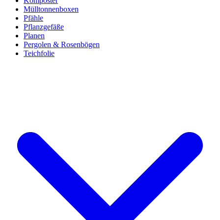
Komposter
Mülltonnenboxen
Pfähle
Pflanzgefäße
Planen
Pergolen & Rosenbögen
Teichfolie