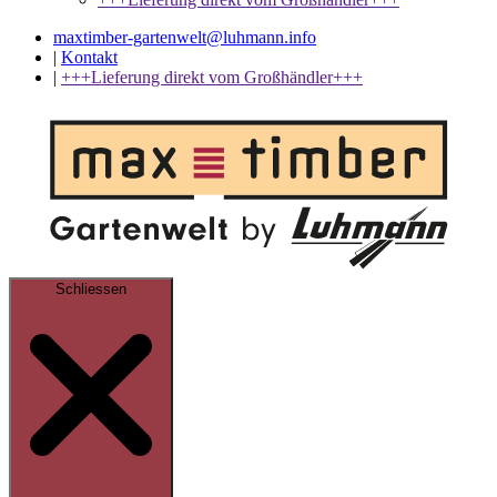
maxtimber-gartenwelt@luhmann.info
|
Kontakt
|
+++Lieferung direkt vom Großhändler+++
Schliessen