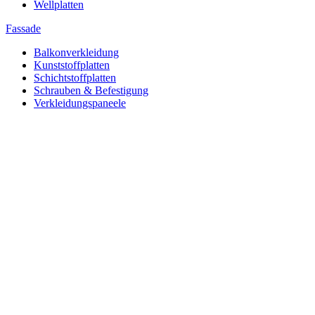
Wellplatten
Fassade
Balkonverkleidung
Kunststoffplatten
Schichtstoffplatten
Schrauben & Befestigung
Verkleidungspaneele