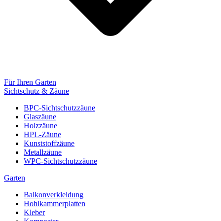
Für Ihren Garten
Sichtschutz & Zäune
BPC-Sichtschutzzäune
Glaszäune
Holzzäune
HPL-Zäune
Kunststoffzäune
Metallzäune
WPC-Sichtschutzzäune
Garten
Balkonverkleidung
Hohlkammerplatten
Kleber