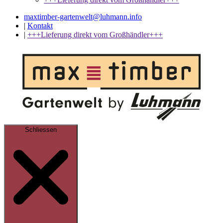
maxtimber-gartenwelt@luhmann.info
|
Kontakt
|
+++Lieferung direkt vom Großhändler+++
Schliessen