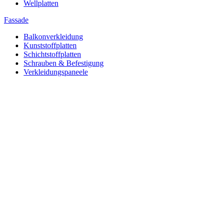
Wellplatten
Fassade
Balkonverkleidung
Kunststoffplatten
Schichtstoffplatten
Schrauben & Befestigung
Verkleidungspaneele