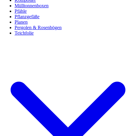
Komposter
Mülltonnenboxen
Pfähle
Pflanzgefäße
Planen
Pergolen & Rosenbögen
Teichfolie