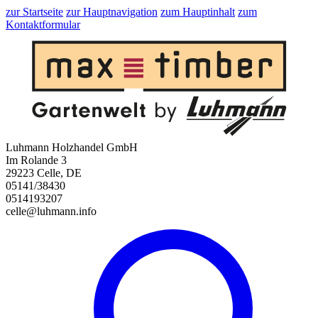
zur Startseite
zur Hauptnavigation
zum Hauptinhalt
zum
Kontaktformular
Luhmann Holzhandel GmbH
Im Rolande 3
29223 Celle, DE
05141/38430
0514193207
celle@luhmann.info