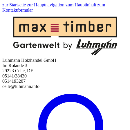
zur Startseite
zur Hauptnavigation
zum Hauptinhalt
zum
Kontaktformular
Luhmann Holzhandel GmbH
Im Rolande 3
29223 Celle, DE
05141/38430
0514193207
celle@luhmann.info