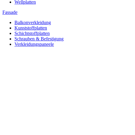
Wellplatten
Fassade
Balkonverkleidung
Kunststoffplatten
Schichtstoffplatten
Schrauben & Befestigung
Verkleidungspaneele