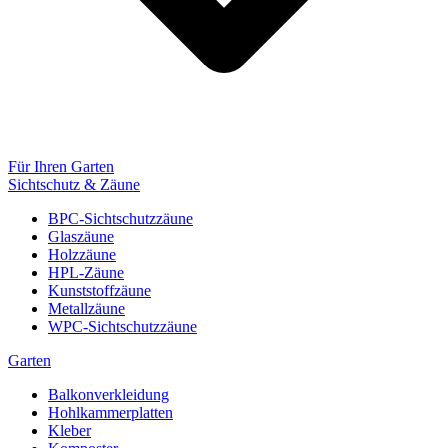
Für Ihren Garten
Sichtschutz & Zäune
BPC-Sichtschutzzäune
Glaszäune
Holzzäune
HPL-Zäune
Kunststoffzäune
Metallzäune
WPC-Sichtschutzzäune
Garten
Balkonverkleidung
Hohlkammerplatten
Kleber