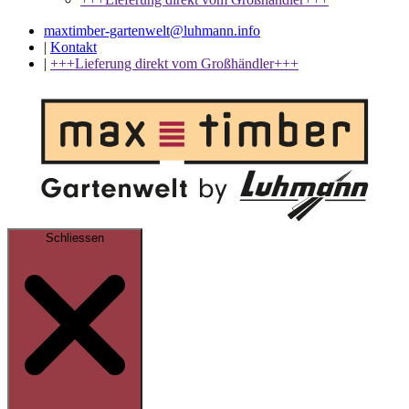
maxtimber-gartenwelt@luhmann.info
|
Kontakt
|
+++Lieferung direkt vom Großhändler+++
Schliessen