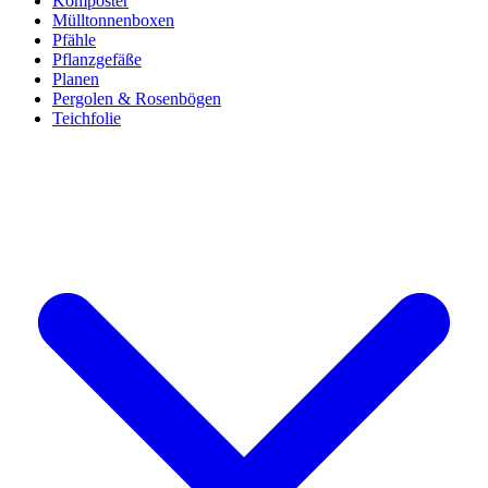
Komposter
Mülltonnenboxen
Pfähle
Pflanzgefäße
Planen
Pergolen & Rosenbögen
Teichfolie