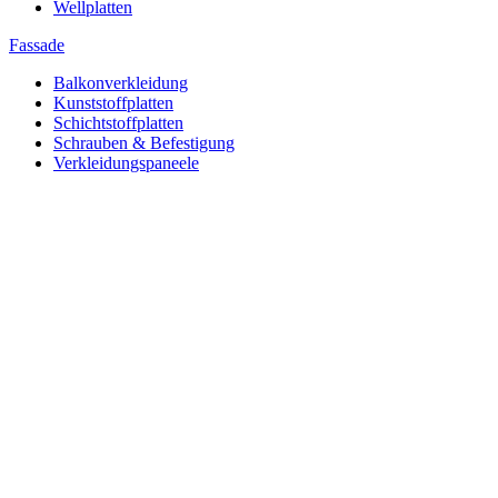
Wellplatten
Fassade
Balkonverkleidung
Kunststoffplatten
Schichtstoffplatten
Schrauben & Befestigung
Verkleidungspaneele