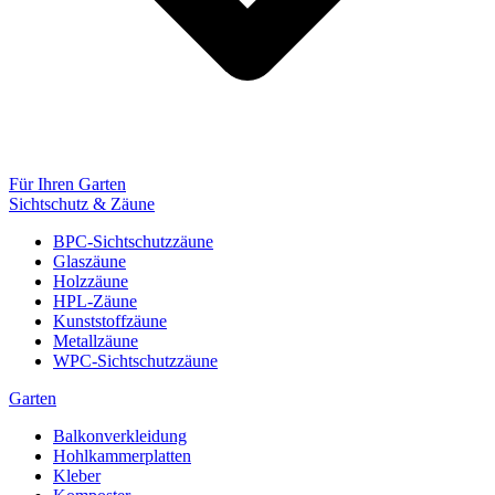
Für Ihren Garten
Sichtschutz & Zäune
BPC-Sichtschutzzäune
Glaszäune
Holzzäune
HPL-Zäune
Kunststoffzäune
Metallzäune
WPC-Sichtschutzzäune
Garten
Balkonverkleidung
Hohlkammerplatten
Kleber