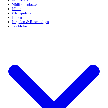
Komposter
Mülltonnenboxen
Pfähle
Pflanzgefäße
Planen
Pergolen & Rosenbögen
Teichfolie