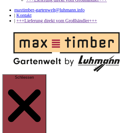
maxtimber-gartenwelt@luhmann.info
|
Kontakt
|
+++Lieferung direkt vom Großhändler+++
Schliessen