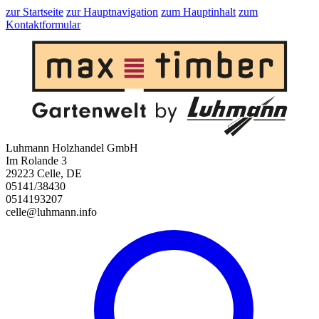
zur Startseite
zur Hauptnavigation
zum Hauptinhalt
zum
Kontaktformular
Luhmann Holzhandel GmbH
Im Rolande 3
29223 Celle, DE
05141/38430
0514193207
celle@luhmann.info