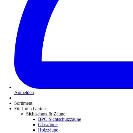
Anmelden
Sortiment
Für Ihren Garten
Sichtschutz & Zäune
BPC-Sichtschutzzäune
Glaszäune
Holzzäune