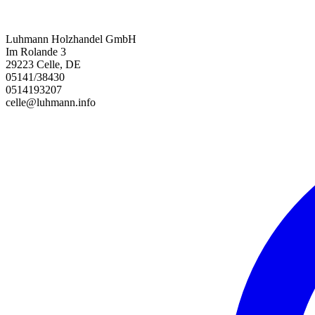
Luhmann Holzhandel GmbH
Im Rolande 3
29223 Celle, DE
05141/38430
0514193207
celle@luhmann.info