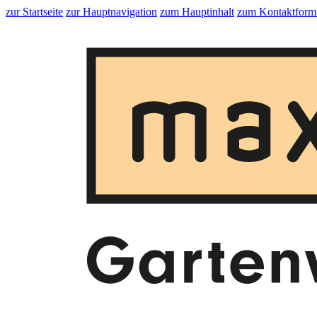
zur Startseite
zur Hauptnavigation
zum Hauptinhalt
zum Kontaktform