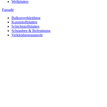
Wellplatten
Fassade
Balkonverkleidung
Kunststoffplatten
Schichtstoffplatten
Schrauben & Befestigung
Verkleidungspaneele