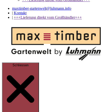
maxtimber-gartenwelt@luhmann.info
|
Kontakt
|
+++Lieferung direkt vom Großhändler+++
Schliessen