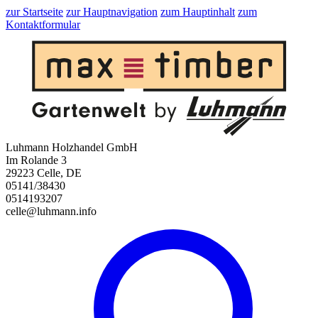
zur Startseite
zur Hauptnavigation
zum Hauptinhalt
zum
Kontaktformular
Luhmann Holzhandel GmbH
Im Rolande 3
29223 Celle, DE
05141/38430
0514193207
celle@luhmann.info