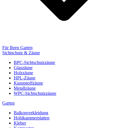
Für Ihren Garten
Sichtschutz & Zäune
BPC-Sichtschutzzäune
Glaszäune
Holzzäune
HPL-Zäune
Kunststoffzäune
Metallzäune
WPC-Sichtschutzzäune
Garten
Balkonverkleidung
Hohlkammerplatten
Kleber