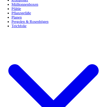
Komposter
Mülltonnenboxen
Pfähle
Pflanzgefäße
Planen
Pergolen & Rosenbögen
Teichfolie