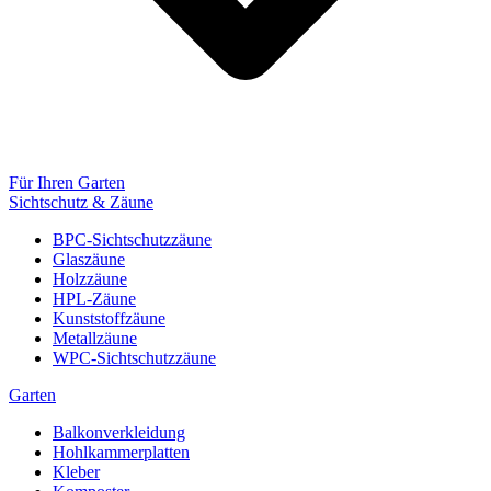
Für Ihren Garten
Sichtschutz & Zäune
BPC-Sichtschutzzäune
Glaszäune
Holzzäune
HPL-Zäune
Kunststoffzäune
Metallzäune
WPC-Sichtschutzzäune
Garten
Balkonverkleidung
Hohlkammerplatten
Kleber