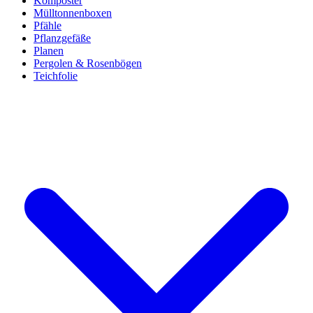
Komposter
Mülltonnenboxen
Pfähle
Pflanzgefäße
Planen
Pergolen & Rosenbögen
Teichfolie