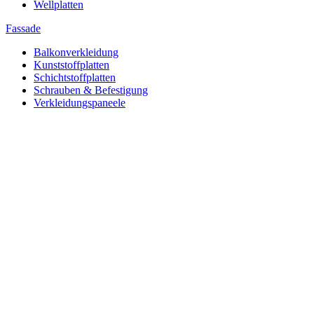
Wellplatten
Fassade
Balkonverkleidung
Kunststoffplatten
Schichtstoffplatten
Schrauben & Befestigung
Verkleidungspaneele