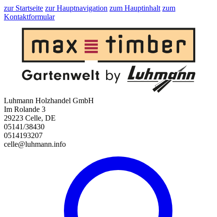
zur Startseite
zur Hauptnavigation
zum Hauptinhalt
zum
Kontaktformular
Luhmann Holzhandel GmbH
Im Rolande 3
29223 Celle, DE
05141/38430
0514193207
celle@luhmann.info