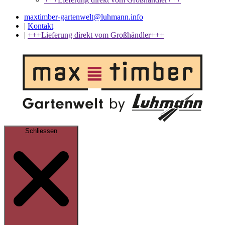
maxtimber-gartenwelt@luhmann.info
|
Kontakt
|
+++Lieferung direkt vom Großhändler+++
Schliessen