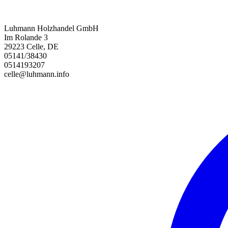
Luhmann Holzhandel GmbH
Im Rolande 3
29223 Celle, DE
05141/38430
0514193207
celle@luhmann.info