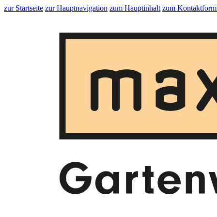
zur Startseite
zur Hauptnavigation
zum Hauptinhalt
zum Kontaktform