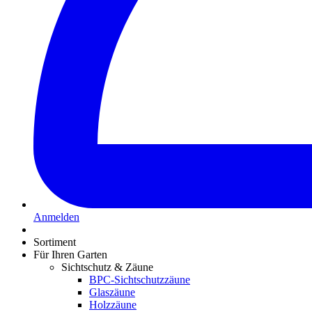
Anmelden
Sortiment
Für Ihren Garten
Sichtschutz & Zäune
BPC-Sichtschutzzäune
Glaszäune
Holzzäune