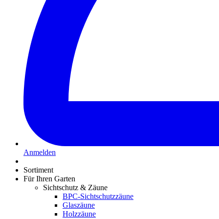
Anmelden
Sortiment
Für Ihren Garten
Sichtschutz & Zäune
BPC-Sichtschutzzäune
Glaszäune
Holzzäune