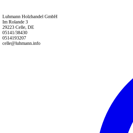
Luhmann Holzhandel GmbH
Im Rolande 3
29223 Celle, DE
05141/38430
0514193207
celle@luhmann.info