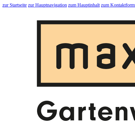
zur Startseite
zur Hauptnavigation
zum Hauptinhalt
zum Kontaktform