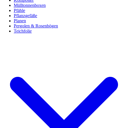
Komposter
Mülltonnenboxen
Pfähle
Pflanzgefäße
Planen
Pergolen & Rosenbögen
Teichfolie