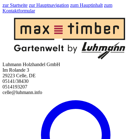
zur Startseite
zur Hauptnavigation
zum Hauptinhalt
zum
Kontaktformular
Luhmann Holzhandel GmbH
Im Rolande 3
29223 Celle, DE
05141/38430
0514193207
celle@luhmann.info