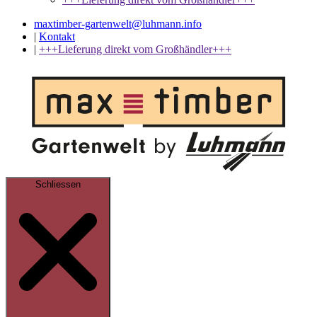
maxtimber-gartenwelt@luhmann.info
|
Kontakt
|
+++Lieferung direkt vom Großhändler+++
Schliessen