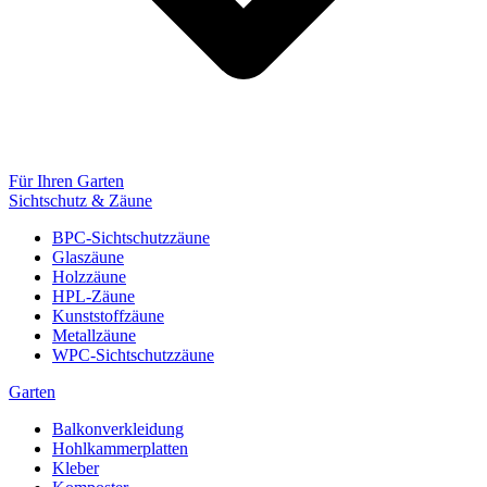
Für Ihren Garten
Sichtschutz & Zäune
BPC-Sichtschutzzäune
Glaszäune
Holzzäune
HPL-Zäune
Kunststoffzäune
Metallzäune
WPC-Sichtschutzzäune
Garten
Balkonverkleidung
Hohlkammerplatten
Kleber