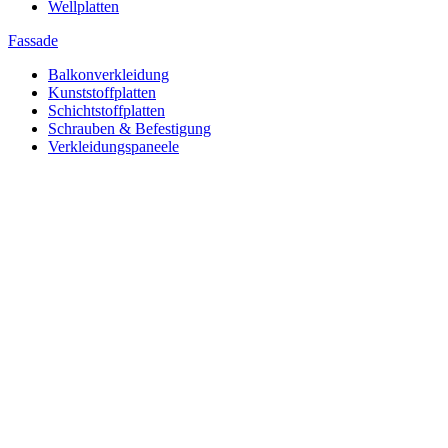
Wellplatten
Fassade
Balkonverkleidung
Kunststoffplatten
Schichtstoffplatten
Schrauben & Befestigung
Verkleidungspaneele