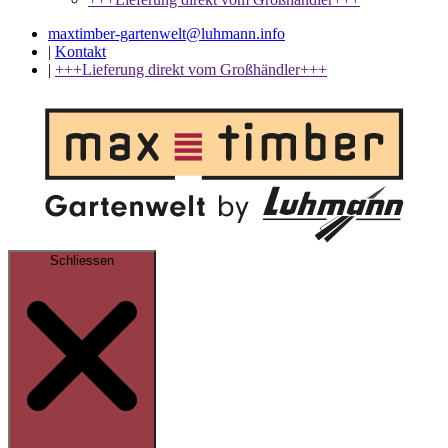
maxtimber-gartenwelt@luhmann.info
|
Kontakt
|
+++Lieferung direkt vom Großhändler+++
Schliessen