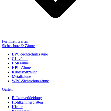
Für Ihren Garten
Sichtschutz & Zäune
BPC-Sichtschutzzäune
Glaszäune
Holzzäune
HPL-Zäune
Kunststoffzäune
Metallzäune
WPC-Sichtschutzzäune
Garten
Balkonverkleidung
Hohlkammerplatten
Kleber