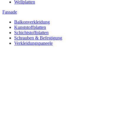
Wellplatten
Fassade
Balkonverkleidung
Kunststoffplatten
Schichtstoffplatten
Schrauben & Befestigung
Verkleidungspaneele