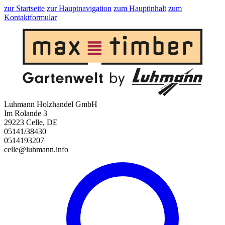
zur Startseite
zur Hauptnavigation
zum Hauptinhalt
zum
Kontaktformular
Luhmann Holzhandel GmbH
Im Rolande 3
29223 Celle, DE
05141/38430
0514193207
celle@luhmann.info