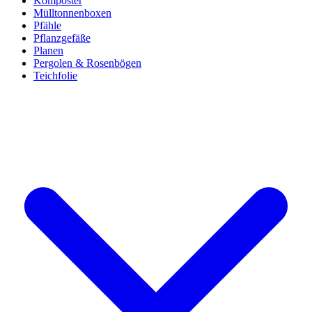
Komposter
Mülltonnenboxen
Pfähle
Pflanzgefäße
Planen
Pergolen & Rosenbögen
Teichfolie