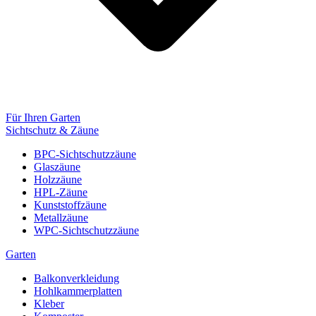
Für Ihren Garten
Sichtschutz & Zäune
BPC-Sichtschutzzäune
Glaszäune
Holzzäune
HPL-Zäune
Kunststoffzäune
Metallzäune
WPC-Sichtschutzzäune
Garten
Balkonverkleidung
Hohlkammerplatten
Kleber