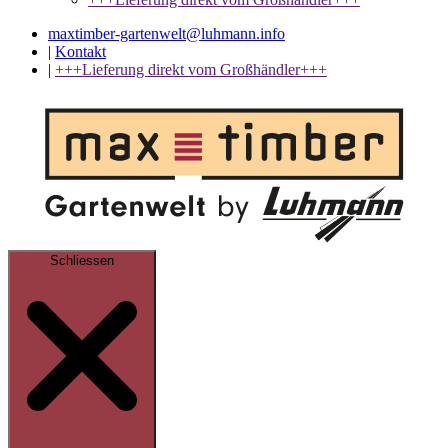
maxtimber-gartenwelt@luhmann.info
|
Kontakt
|
+++Lieferung direkt vom Großhändler+++
Schliessen