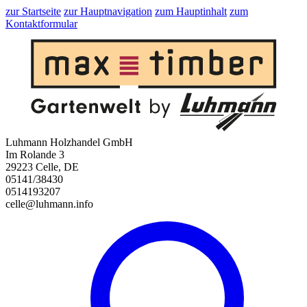
zur Startseite
zur Hauptnavigation
zum Hauptinhalt
zum
Kontaktformular
Luhmann Holzhandel GmbH
Im Rolande 3
29223 Celle, DE
05141/38430
0514193207
celle@luhmann.info