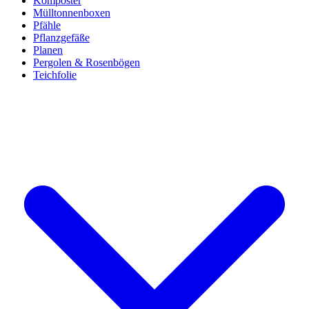
Komposter
Mülltonnenboxen
Pfähle
Pflanzgefäße
Planen
Pergolen & Rosenbögen
Teichfolie