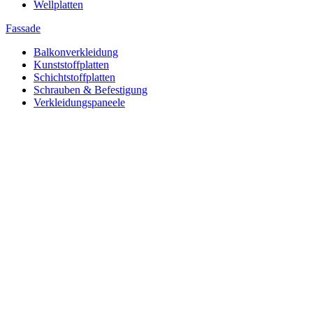
Wellplatten
Fassade
Balkonverkleidung
Kunststoffplatten
Schichtstoffplatten
Schrauben & Befestigung
Verkleidungspaneele