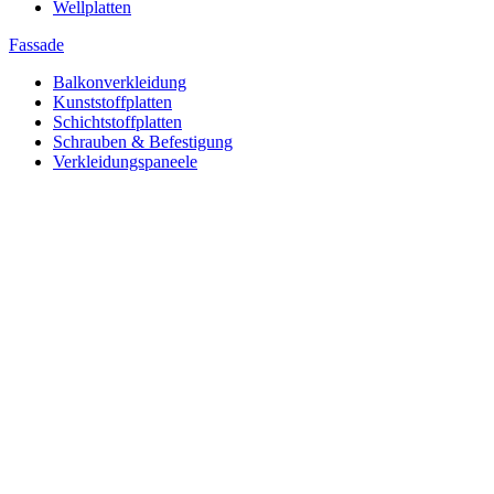
Wellplatten
Fassade
Balkonverkleidung
Kunststoffplatten
Schichtstoffplatten
Schrauben & Befestigung
Verkleidungspaneele