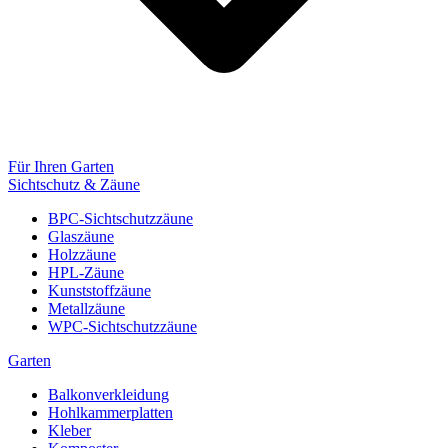
Für Ihren Garten
Sichtschutz & Zäune
BPC-Sichtschutzzäune
Glaszäune
Holzzäune
HPL-Zäune
Kunststoffzäune
Metallzäune
WPC-Sichtschutzzäune
Garten
Balkonverkleidung
Hohlkammerplatten
Kleber