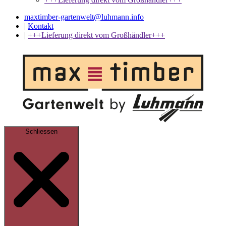
maxtimber-gartenwelt@luhmann.info
|
Kontakt
|
+++Lieferung direkt vom Großhändler+++
Schliessen