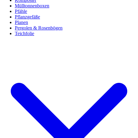
Komposter
Mülltonnenboxen
Pfähle
Pflanzgefäße
Planen
Pergolen & Rosenbögen
Teichfolie