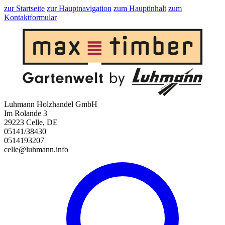
zur Startseite
zur Hauptnavigation
zum Hauptinhalt
zum
Kontaktformular
Luhmann Holzhandel GmbH
Im Rolande 3
29223 Celle, DE
05141/38430
0514193207
celle@luhmann.info