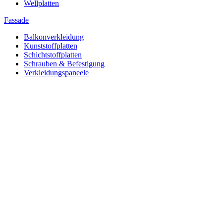
Wellplatten
Fassade
Balkonverkleidung
Kunststoffplatten
Schichtstoffplatten
Schrauben & Befestigung
Verkleidungspaneele