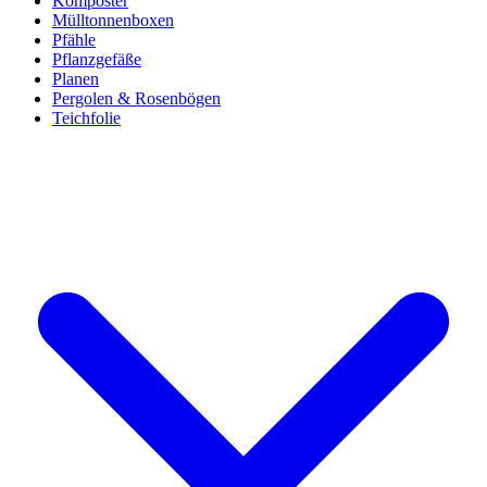
Komposter
Mülltonnenboxen
Pfähle
Pflanzgefäße
Planen
Pergolen & Rosenbögen
Teichfolie