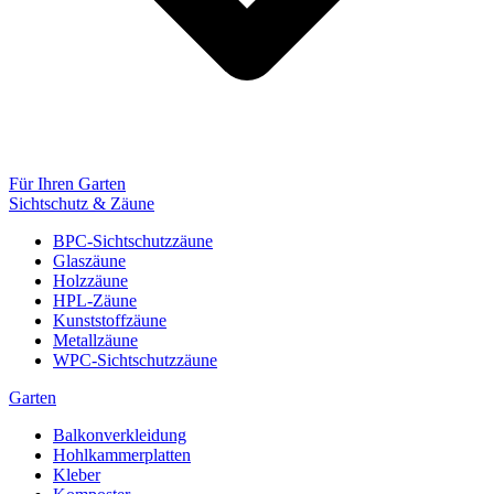
Für Ihren Garten
Sichtschutz & Zäune
BPC-Sichtschutzzäune
Glaszäune
Holzzäune
HPL-Zäune
Kunststoffzäune
Metallzäune
WPC-Sichtschutzzäune
Garten
Balkonverkleidung
Hohlkammerplatten
Kleber