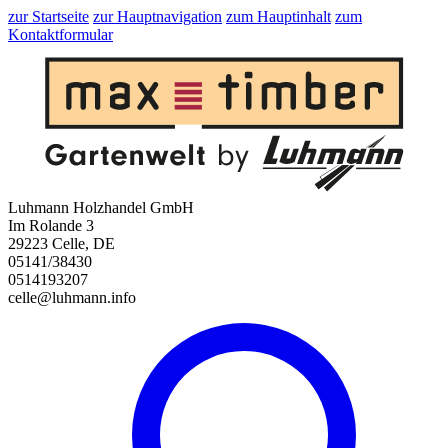
zur Startseite
zur Hauptnavigation
zum Hauptinhalt
zum
Kontaktformular
Luhmann Holzhandel GmbH
Im Rolande 3
29223 Celle, DE
05141/38430
0514193207
celle@luhmann.info