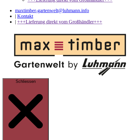
maxtimber-gartenwelt@luhmann.info
|
Kontakt
|
+++Lieferung direkt vom Großhändler+++
Schliessen